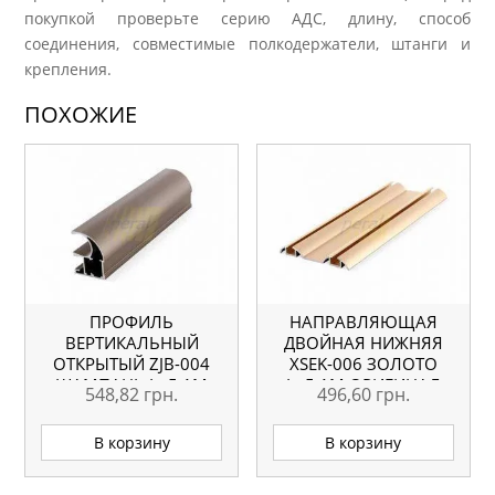
покупкой проверьте серию АДС, длину, способ
соединения, совместимые полкодержатели, штанги и
крепления.
ПОХОЖИЕ
ПРОФИЛЬ
НАПРАВЛЯЮЩАЯ
ВЕРТИКАЛЬНЫЙ
ДВОЙНАЯ НИЖНЯЯ
ОТКРЫТЫЙ ZJB-004
ХSEK-006 ЗОЛОТО
ШАМПАНЬ L=5.1М
L=5.1М ОРИГИНАЛ
548,82
грн.
496,60
грн.
ОРИГИНАЛ
В корзину
В корзину