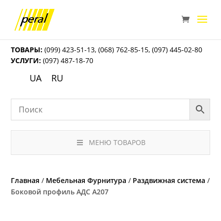
ТОВАРЫ:
(099) 423-51-13
,
(068) 762-85-15
,
(097) 445-02-80
УСЛУГИ:
(097) 487-18-70
UA
RU
МЕНЮ ТОВАРОВ
Главная
/
Мебельная Фурнитура
/
Раздвижная система
/
Боковой профиль АДС А207