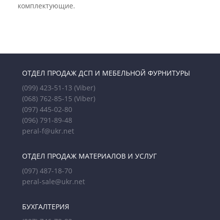
комплектующие.
ОТДЕЛ ПРОДАЖ ДСП И МЕБЕЛЬНОЙ ФУРНИТУРЫ
(099) 423-51-13
(Viber)
(068) 762-85-15
(Viber)
(097) 445-02-80
(096) 791-89-48
peral-f@ukr.net
ОТДЕЛ ПРОДАЖ МАТЕРИАЛОВ И УСЛУГ
(097) 487-18-70
peral-sale@ukr.net
БУХГАЛТЕРИЯ