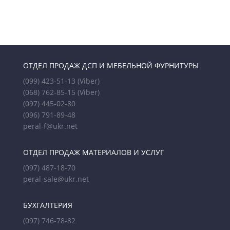
ОТДЕЛ ПРОДАЖ ДСП И МЕБЕЛЬНОЙ ФУРНИТУРЫ
(099) 423-51-13
(Viber)
(068) 762-85-15
(Viber)
(097) 445-02-80
(096) 791-89-48
peral-f@ukr.net
ОТДЕЛ ПРОДАЖ МАТЕРИАЛОВ И УСЛУГ
(097) 487-18-70
peral-sale@ukr.net
БУХГАЛТЕРИЯ
(097) 746-78-82