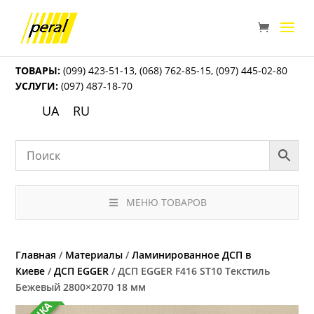
ТОВАРЫ:
(099) 423-51-13
,
(068) 762-85-15
,
(097) 445-02-80
УСЛУГИ:
(097) 487-18-70
UA
RU
МЕНЮ ТОВАРОВ
Главная
/
Материалы
/
Ламинированное ДСП в
Киеве
/
ДСП EGGER
/ ДСП EGGER F416 ST10 Текстиль
Бежевый 2800×2070 18 мм