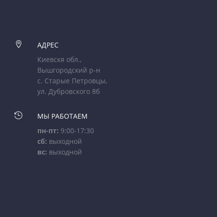

АДРЕС
Киевскя обл.,
Вышгородский р-н
с. Старые Петровцы,
ул. Дубровского 8б

МЫ РАБОТАЕМ
пн-пт:
9:00-17:30
сб:
выходной
вс:
выходной