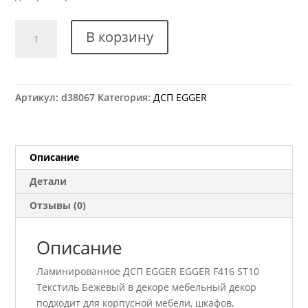
Количество
В корзину
товара
ДСП
EGGER
F416
Артикул:
d38067
Категория:
ДСП EGGER
ST10
Текстиль
Бежевый
2800x2070
Описание
18
Детали
мм
Отзывы (0)
Описание
Ламинированное ДСП EGGER EGGER F416 ST10
Текстиль Бежевый в декоре мебельный декор
подходит для корпусной мебели, шкафов,