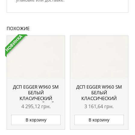
ПОХОЖИЕ
НОВИНКА
ДСП EGGER W960 SM
ДСП EGGER W960 SM
БЕЛЫЙ
БЕЛЫЙ
КЛАСИЧЕСКИЙ
КЛАССИЧЕСКИЙ
ВЛАГОСТОЙКИЙ
2800×2070 18 ММ
4 295,12
грн.
3 161,64
грн.
2800×2070 18 ММ
В корзину
В корзину