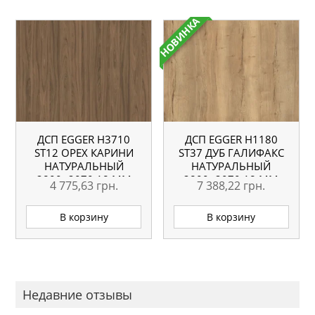
НОВИНКА
ДСП EGGER H3710
ДСП EGGER H1180
ST12 ОРЕХ КАРИНИ
ST37 ДУБ ГАЛИФАКС
НАТУРАЛЬНЫЙ
НАТУРАЛЬНЫЙ
2800×2070 18 ММ
2800×2070 18 ММ
4 775,63
грн.
7 388,22
грн.
В корзину
В корзину
Недавние отзывы