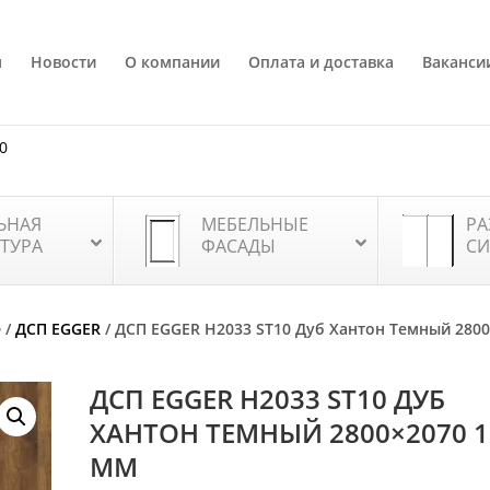
я
Новости
О компании
Оплата и доставка
Ваканси
80
ЬНАЯ
МЕБЕЛЬНЫЕ
РА
ТУРА
ФАСАДЫ
СИ
е
/
ДСП EGGER
/ ДСП EGGER H2033 ST10 Дуб Хантон Темный 2800
ДСП EGGER H2033 ST10 ДУБ
ХАНТОН ТЕМНЫЙ 2800×2070 1
ММ