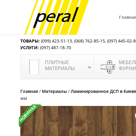
Главна
ТОВАРЫ:
(099) 423-51-13
,
(068) 762-85-15
,
(097) 445-02-
УСЛУГИ:
(097) 487-18-70
ПЛИТНЫЕ
МЕБЕЛ
МАТЕРИАЛЫ
ФУРНИ
Главная
/
Материалы
/
Ламинированное ДСП в Киев
мм
НОВИНКА