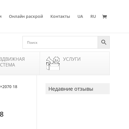
и
Онлайн раскрой
Контакты
UA
RU
ЗДВИЖНАЯ
УСЛУГИ
СТЕМА
×2070 18
Недавние отзывы
8