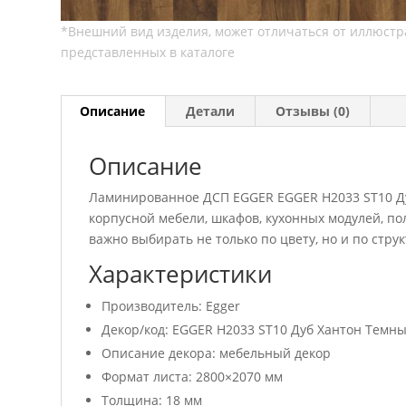
Описание
Детали
Отзывы (0)
Описание
Ламинированное ДСП EGGER EGGER H2033 ST10 Ду
корпусной мебели, шкафов, кухонных модулей, п
важно выбирать не только по цвету, но и по стру
Характеристики
Производитель: Egger
Декор/код: EGGER H2033 ST10 Дуб Хантон Темн
Описание декора: мебельный декор
Формат листа: 2800×2070 мм
Толщина: 18 мм