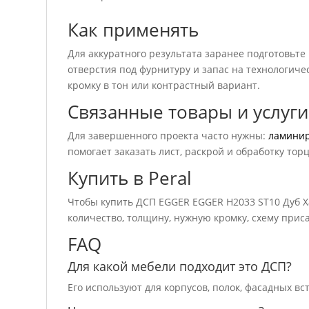
Как применять
Для аккуратного результата заранее подготовьте
отверстия под фурнитуру и запас на технологичес
кромку в тон или контрастный вариант.
Связанные товары и услуги
Для завершенного проекта часто нужны:
ламини
помогает заказать лист, раскрой и обработку тор
Купить в Peral
Чтобы купить ДСП EGGER EGGER H2033 ST10 Дуб Х
количество, толщину, нужную кромку, схему приса
FAQ
Для какой мебели подходит это ДСП?
Его используют для корпусов, полок, фасадных вс