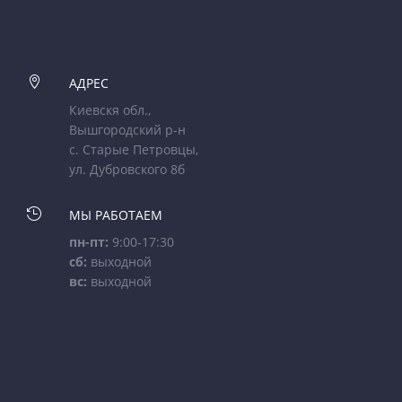

АДРЕС
Киевскя обл.,
Вышгородский р-н
с. Старые Петровцы,
ул. Дубровского 8б

МЫ РАБОТАЕМ
пн-пт:
9:00-17:30
сб:
выходной
вс:
выходной