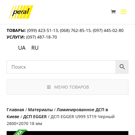
ТОВАРЫ:
(099) 423-51-13
,
(068) 762-85-15
,
(097) 445-02-80
УСЛУГИ:
(097) 487-18-70
UA
RU
МЕНЮ ТОВАРОВ
Главная
/
Материалы
/
Ламинированное ДСП в
Киеве
/
ДСП EGGER
/ ДСП EGGER U999 ST19 Черный
2800×2070 18 мм