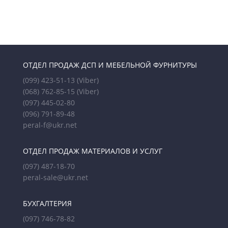
ОТДЕЛ ПРОДАЖ ДСП И МЕБЕЛЬНОЙ ФУРНИТУРЫ
(099) 423-51-13
(Viber)
(068) 762-85-15
(Viber)
(097) 445-02-80
(096) 791-89-48
peral-f@ukr.net
ОТДЕЛ ПРОДАЖ МАТЕРИАЛОВ И УСЛУГ
(097) 487-18-70
peral-sale@ukr.net
БУХГАЛТЕРИЯ
(097) 746-78-82