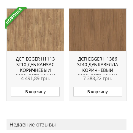
НОВИНКА
ДСП EGGER H1113
ДСП EGGER H1386
ST10 ДУБ КАНЗАС
ST40 ДУБ КАЗЕЛЛА
КОРИЧНЕВЫЙ
КОРИЧНЕВЫЙ
2800×2070 18 ММ
2800×2070 18 ММ
4 491,89
грн.
7 388,22
грн.
В корзину
В корзину
Недавние отзывы