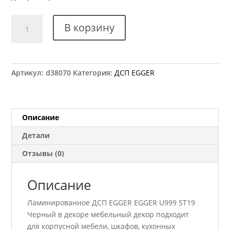
Количество
В корзину
товара
ДСП
EGGER
U999
Артикул:
d38070
Категория:
ДСП EGGER
ST19
Черный
2800x2070
18
Описание
мм
Детали
Отзывы (0)
Описание
Ламинированное ДСП EGGER EGGER U999 ST19
Черный в декоре мебельный декор подходит
для корпусной мебели, шкафов, кухонных