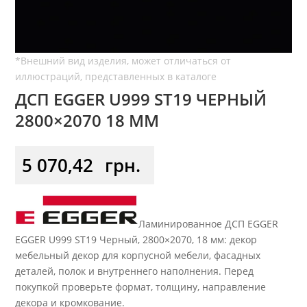
ДСП EGGER U999 ST19 ЧЕРНЫЙ
2800×2070 18 ММ
5 070,42
грн.
Ламинированное ДСП EGGER
EGGER U999 ST19 Черный, 2800×2070, 18 мм: декор
мебельный декор для корпусной мебели, фасадных
деталей, полок и внутреннего наполнения. Перед
покупкой проверьте формат, толщину, направление
декора и кромкование.