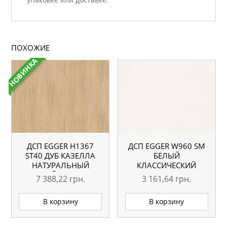
ПОХОЖИЕ
НОВИНКА
ДСП EGGER H1367
ДСП EGGER W960 SM
ST40 ДУБ КАЗЕЛЛА
БЕЛЫЙ
НАТУРАЛЬНЫЙ
КЛАССИЧЕСКИЙ
СВЕТЛЫЙ 2800×2070
2800×2070 18 ММ
7 388,22
грн.
3 161,64
грн.
18 ММ
В корзину
В корзину