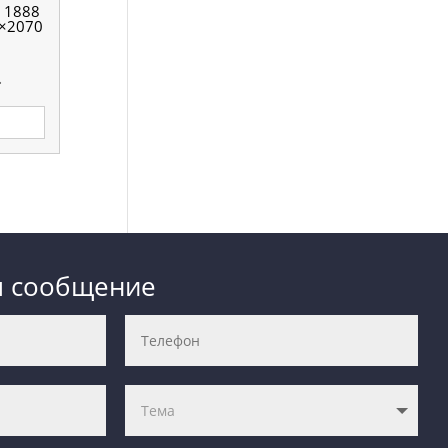
 1888
×2070
.
м сообщение