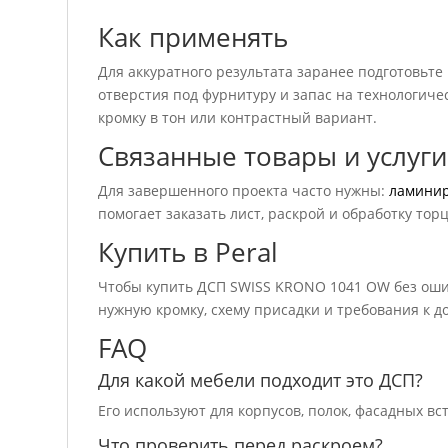
Как применять
Для аккуратного результата заранее подготовьте
отверстия под фурнитуру и запас на технологичес
кромку в тон или контрастный вариант.
Связанные товары и услуги
Для завершенного проекта часто нужны:
ламини
помогает заказать лист, раскрой и обработку тор
Купить в Peral
Чтобы купить ДСП SWISS KRONO 1041 OW без ошиб
нужную кромку, схему присадки и требования к до
FAQ
Для какой мебели подходит это ДСП?
Его используют для корпусов, полок, фасадных вс
Что проверить перед раскроем?