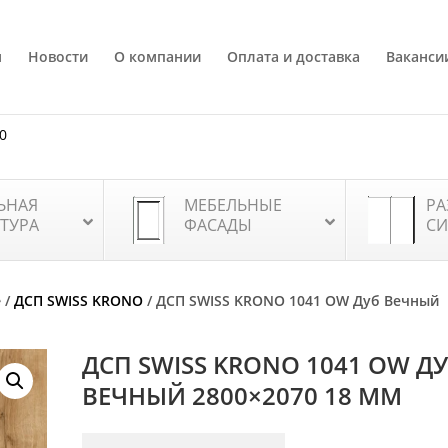
я
Новости
О компании
Оплата и доставка
Ваканси
80
ЬНАЯ
МЕБЕЛЬНЫЕ
РА
ТУРА
ФАСАДЫ
СИ
е
/
ДСП SWISS KRONO
/ ДСП SWISS KRONO 1041 OW Дуб Вечный
ДСП SWISS KRONO 1041 OW Д
ВЕЧНЫЙ 2800×2070 18 ММ