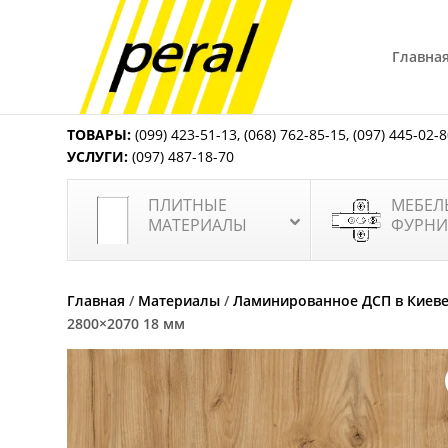
Главна
ТОВАРЫ:
(099) 423-51-13
,
(068) 762-85-15
,
(097) 445-02-
УСЛУГИ:
(097) 487-18-70
ПЛИТНЫЕ
МЕБЕЛ
МАТЕРИАЛЫ
ФУРНИ
Главная
/
Материалы
/
Ламинированное ДСП в Киев
2800×2070 18 мм