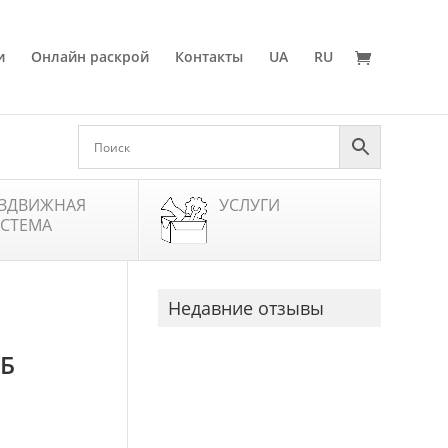
и
Онлайн раскрой
Контакты
UA
RU
ЗДВИЖНАЯ
УСЛУГИ
СТЕМА
Недавние отзывы
УБ