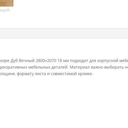
18
мм
оре Дуб Вечный 2800×2070 18 мм подходит для корпусной меб
и декоративных мебельных деталей. Материал важно выбирать н
 толщине, формату листа и совместимой кромке.