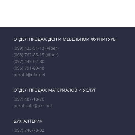
ОТДЕЛ ПРОДАЖ ДСП И МЕБЕЛЬНОЙ ФУРНИТУРЫ
(099) 423-51-13
(Viber)
(068) 762-85-15
(Viber)
(097) 445-02-80
(096) 791-89-48
peral-f@ukr.net
ОТДЕЛ ПРОДАЖ МАТЕРИАЛОВ И УСЛУГ
(097) 487-18-70
peral-sale@ukr.net
БУХГАЛТЕРИЯ
(097) 746-78-82