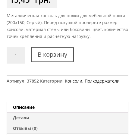
Металлическая консоль для полки для мебельной полки
(200х150, Серый). Перед покупкой проверьте размер
консоли, материал стены или боковины, цвет, количество
точек крепления и расчетную нагрузку.
Количество
В корзину
товара
Консоль
металлическая
200x150
Артикул:
37852
Категории:
Консоли
,
Полкодержатели
мм
серая
Описание
Детали
Отзывы (0)