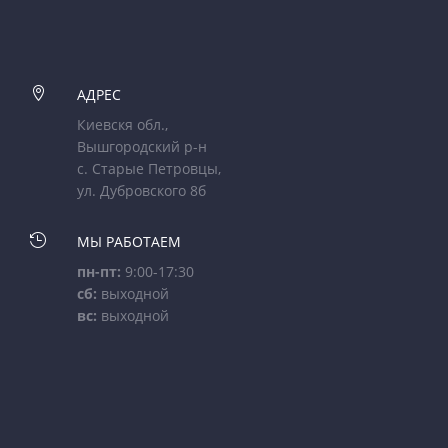

АДРЕС
Киевскя обл.,
Вышгородский р-н
с. Старые Петровцы,
ул. Дубровского 8б

МЫ РАБОТАЕМ
пн-пт:
9:00-17:30
сб:
выходной
вс:
выходной