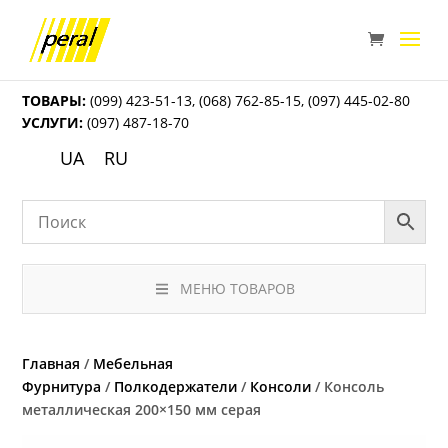
ТОВАРЫ:
(099) 423-51-13
,
(068) 762-85-15
,
(097) 445-02-80
УСЛУГИ:
(097) 487-18-70
UA
RU
МЕНЮ ТОВАРОВ
Главная
/
Мебельная
Фурнитура
/
Полкодержатели
/
Консоли
/ Консоль
металлическая 200×150 мм серая