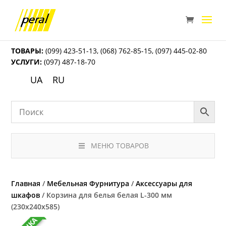
ТОВАРЫ:
(099) 423-51-13
,
(068) 762-85-15
,
(097) 445-02-80
УСЛУГИ:
(097) 487-18-70
UA
RU
МЕНЮ ТОВАРОВ
Главная
/
Мебельная Фурнитура
/
Аксессуары для
шкафов
/ Корзина для белья белая L-300 мм
(230х240х585)