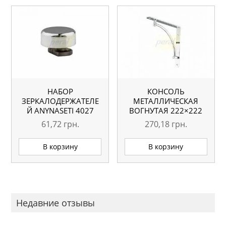
НАБОР
КОНСОЛЬ
ЗЕРКАЛОДЕРЖАТЕЛЕ
МЕТАЛЛИЧЕСКАЯ
Й АNYNASETI 4027
ВОГНУТАЯ 222×222
ХРОМ (4ШТ)
ММ ХРОМ
61,72
грн.
270,18
грн.
В корзину
В корзину
Недавние отзывы