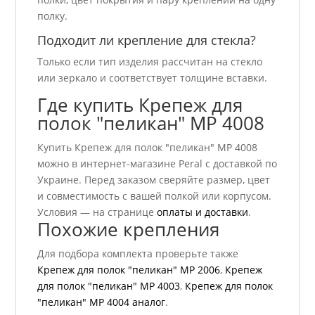
полку.
Подходит ли крепление для стекла?
Только если тип изделия рассчитан на стекло
или зеркало и соответствует толщине вставки.
Где купить Крепеж для
полок "пеликан" МР 4008
Купить Крепеж для полок "пеликан" МР 4008
можно в интернет-магазине Peral с доставкой по
Украине. Перед заказом сверяйте размер, цвет
и совместимость с вашей полкой или корпусом.
Условия — на странице
оплаты и доставки
.
Похожие крепления
Для подбора комплекта проверьте также
Крепеж для полок "пеликан" МР 2006
,
Крепеж
для полок "пеликан" МР 4003
,
Крепеж для полок
"пеликан" МР 4004 аналог
.