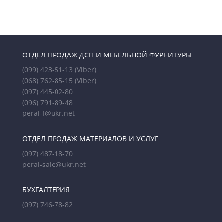
ОТДЕЛ ПРОДАЖ ДСП И МЕБЕЛЬНОЙ ФУРНИТУРЫ
(099) 423-51-13
(Viber)
(068) 762-85-15
(Viber)
(097) 445-02-80
(096) 791-89-48
peral-f@ukr.net
ОТДЕЛ ПРОДАЖ МАТЕРИАЛОВ И УСЛУГ
(097) 487-18-70
peral-sale@ukr.net
БУХГАЛТЕРИЯ
(097) 746-78-82