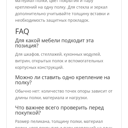
материал полки, цвет покрытия и пару
креплений на одну полку. Для стекла и зеркал
дополнительно учитывайте толщину вставки и
необходимость защитных прокладок.
FAQ
Для какой мебели подходит эта
позиция?
Для шкафов, стеллажей, кухонных модулей,
витрин, открытых полок и вспомогательных
корпусных конструкций.
Можно ли ставить одно крепление на
полку?
Обычно нет: количество точек опоры зависит от
длины полки, материала и нагрузки.
Что важнее всего проверить перед
покупкой?
Размер пеликана, толщину полки, материал
полки, цвет покрытия и пару креплений на одну