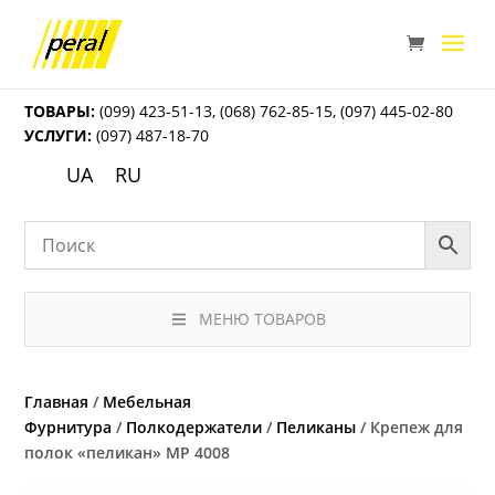
ТОВАРЫ:
(099) 423-51-13
,
(068) 762-85-15
,
(097) 445-02-80
УСЛУГИ:
(097) 487-18-70
UA
RU
МЕНЮ ТОВАРОВ
Главная
/
Мебельная
Фурнитура
/
Полкодержатели
/
Пеликаны
/ Крепеж для
полок «пеликан» МР 4008