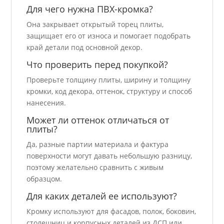
Для чего нужна ПВХ-кромка?
Она закрывает открытый торец плиты,
защищает его от износа и помогает подобрать
край детали под основной декор.
Что проверить перед покупкой?
Проверьте толщину плиты, ширину и толщину
кромки, код декора, оттенок, структуру и способ
нанесения.
Может ли оттенок отличаться от
плиты?
Да, разные партии материала и фактура
поверхности могут давать небольшую разницу,
поэтому желательно сравнить с живым
образцом.
Для каких деталей ее используют?
Кромку используют для фасадов, полок, боковин,
столешниц и корпусных деталей из ДСП или