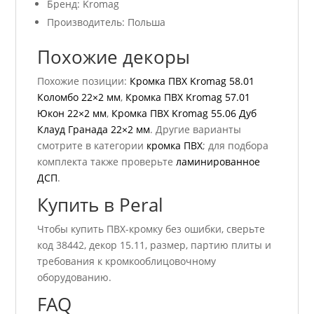
Бренд: Kromag
Производитель: Польша
Похожие декоры
Похожие позиции:
Кромка ПВХ Kromag 58.01
Коломбо 22×2 мм
,
Кромка ПВХ Kromag 57.01
Юкон 22×2 мм
,
Кромка ПВХ Kromag 55.06 Дуб
Клауд Гранада 22×2 мм
. Другие варианты
смотрите в категории
кромка ПВХ
; для подбора
комплекта также проверьте
ламинированное
ДСП
.
Купить в Peral
Чтобы купить ПВХ-кромку без ошибки, сверьте
код 38442, декор 15.11, размер, партию плиты и
требования к кромкооблицовочному
оборудованию.
FAQ