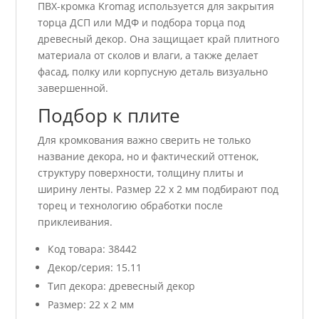
ПВХ-кромка Kromag используется для закрытия
торца ДСП или МДФ и подбора торца под
древесный декор. Она защищает край плитного
материала от сколов и влаги, а также делает
фасад, полку или корпусную деталь визуально
завершенной.
Подбор к плите
Для кромкования важно сверить не только
название декора, но и фактический оттенок,
структуру поверхности, толщину плиты и
ширину ленты. Размер 22 x 2 мм подбирают под
торец и технологию обработки после
приклеивания.
Код товара: 38442
Декор/серия: 15.11
Тип декора: древесный декор
Размер: 22 x 2 мм