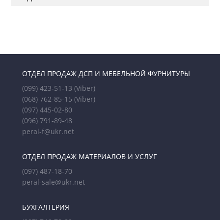
ОТДЕЛ ПРОДАЖ ДСП И МЕБЕЛЬНОЙ ФУРНИТУРЫ
(099) 423-51-13
(Viber)
(068) 762-85-15
(Viber)
(097) 445-02-80
(096) 791-89-48
peral-f@ukr.net
ОТДЕЛ ПРОДАЖ МАТЕРИАЛОВ И УСЛУГ
(097) 487-18-70
peral-sale@ukr.net
БУХГАЛТЕРИЯ