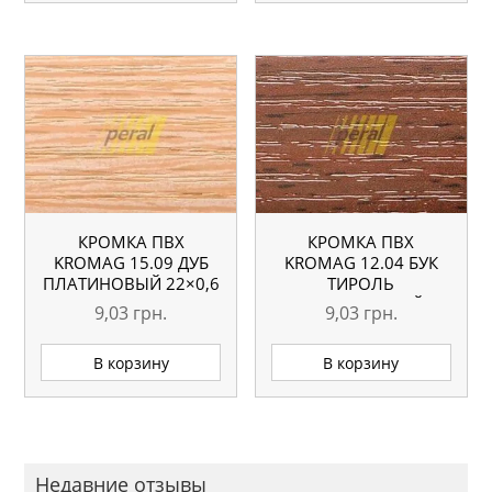
КРОМКА ПВХ
КРОМКА ПВХ
KROMAG 15.09 ДУБ
KROMAG 12.04 БУК
ПЛАТИНОВЫЙ 22×0,6
ТИРОЛЬ
ММ
ШОКОЛАДНЫЙ
9,03
грн.
9,03
грн.
22×0,6 ММ
В корзину
В корзину
Недавние отзывы