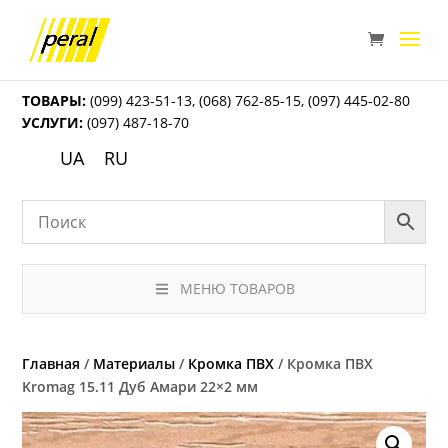
ТОВАРЫ:
(099) 423-51-13
,
(068) 762-85-15
,
(097) 445-02-80
УСЛУГИ:
(097) 487-18-70
UA
RU
МЕНЮ ТОВАРОВ
Главная
/
Материалы
/
Кромка ПВХ
/ Кромка ПВХ
Kromag 15.11 Дуб Амари 22×2 мм