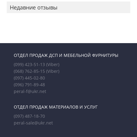
Недавние отзывы
ОТДЕЛ ПРОДАЖ ДСП И МЕБЕЛЬНОЙ ФУРНИТУРЫ
(099) 423-51-13
(Viber)
(068) 762-85-15
(Viber)
(097) 445-02-80
(096) 791-89-48
peral-f@ukr.net
ОТДЕЛ ПРОДАЖ МАТЕРИАЛОВ И УСЛУГ
(097) 487-18-70
peral-sale@ukr.net