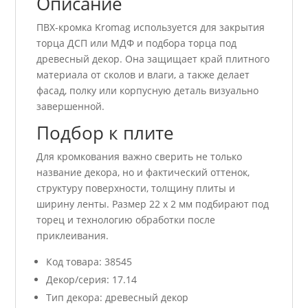
Описание
ПВХ-кромка Kromag используется для закрытия
торца ДСП или МДФ и подбора торца под
древесный декор. Она защищает край плитного
материала от сколов и влаги, а также делает
фасад, полку или корпусную деталь визуально
завершенной.
Подбор к плите
Для кромкования важно сверить не только
название декора, но и фактический оттенок,
структуру поверхности, толщину плиты и
ширину ленты. Размер 22 x 2 мм подбирают под
торец и технологию обработки после
приклеивания.
Код товара: 38545
Декор/серия: 17.14
Тип декора: древесный декор