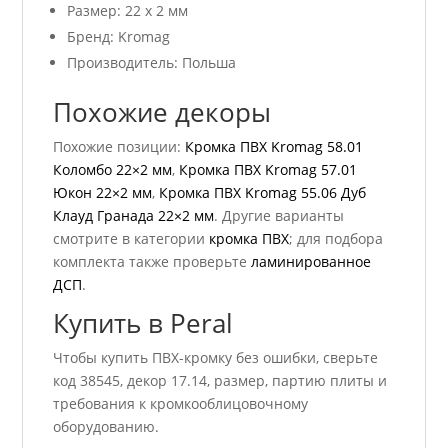
Размер: 22 x 2 мм
Бренд: Kromag
Производитель: Польша
Похожие декоры
Похожие позиции:
Кромка ПВХ Kromag 58.01
Коломбо 22×2 мм
,
Кромка ПВХ Kromag 57.01
Юкон 22×2 мм
,
Кромка ПВХ Kromag 55.06 Дуб
Клауд Гранада 22×2 мм
. Другие варианты
смотрите в категории
кромка ПВХ
; для подбора
комплекта также проверьте
ламинированное
ДСП
.
Купить в Peral
Чтобы купить ПВХ-кромку без ошибки, сверьте
код 38545, декор 17.14, размер, партию плиты и
требования к кромкооблицовочному
оборудованию.