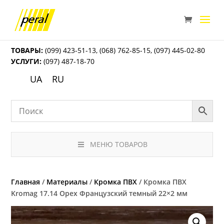
ТОВАРЫ:
(099) 423-51-13
,
(068) 762-85-15
,
(097) 445-02-80
УСЛУГИ:
(097) 487-18-70
UA
RU
МЕНЮ ТОВАРОВ
Главная
/
Материалы
/
Кромка ПВХ
/ Кромка ПВХ
Kromag 17.14 Орех Французский темный 22×2 мм