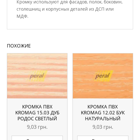
Кромку используют для фасадов, полок, боковин,
столешниц и корпусных деталей из ДСП или
МДФ.
ПОХОЖИЕ
КРОМКА ПВХ
КРОМКА ПВХ
KROMAG 15.03 ДУБ
KROMAG 12.02 БУК
РОДОС СВЕТЛЫЙ
НАТУРАЛЬНЫЙ
22×0,6 ММ
22×0,6 ММ
9,03
грн.
9,03
грн.