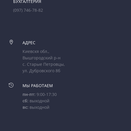
БУХГАЛТЕРИЯ
(097) 746-78-82

АДРЕС
Киевскя обл.,
Вышгородский р-н
с. Старые Петровцы,
ул. Дубровского 8б

МЫ РАБОТАЕМ
пн-пт:
9:00-17:30
сб:
выходной
вс:
выходной