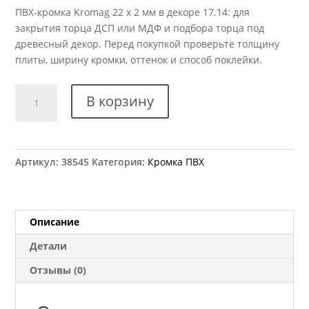
ПВХ-кромка Kromag 22 x 2 мм в декоре 17.14: для
закрытия торца ДСП или МДФ и подбора торца под
древесный декор. Перед покупкой проверьте толщину
плиты, ширину кромки, оттенок и способ поклейки.
Количество
В корзину
товара
Кромка
ПВХ
Kromag
Артикул:
38545
Категория:
Кромка ПВХ
17.14
Орех
Французский
темный
Описание
22x2
Детали
мм
Отзывы (0)