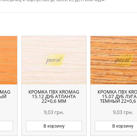
OMAG
КРОМКА ПВХ KROMAG
КРОМКА ПВХ KR
НЫЙ
15.12 ДУБ АТЛАНТА
15.07 ДУБ ЛУГ
22×0,6 ММ
ТЕМНЫЙ 22×0,
9,03
грн.
9,03
грн.
В корзину
В корзину