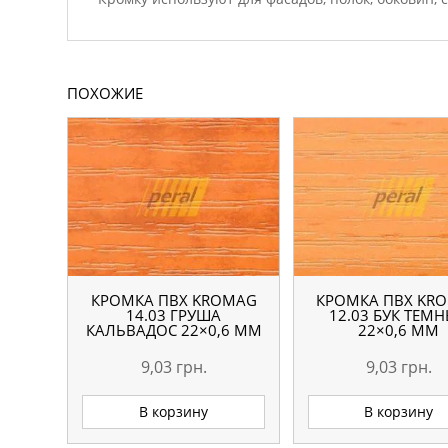
ПОХОЖИЕ
КРОМКА ПВХ KROMAG
КРОМКА ПВХ KR
14.03 ГРУША
12.03 БУК ТЕМ
КАЛЬВАДОС 22×0,6 ММ
22×0,6 ММ
9,03
грн.
9,03
грн.
В корзину
В корзину