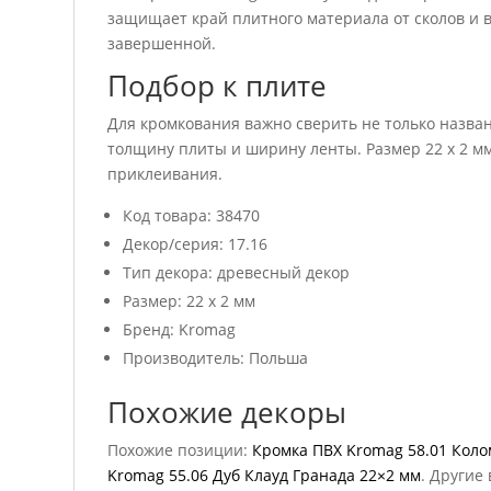
защищает край плитного материала от сколов и в
завершенной.
Подбор к плите
Для кромкования важно сверить не только названи
толщину плиты и ширину ленты. Размер 22 x 2 м
приклеивания.
Код товара: 38470
Декор/серия: 17.16
Тип декора: древесный декор
Размер: 22 x 2 мм
Бренд: Kromag
Производитель: Польша
Похожие декоры
Похожие позиции:
Кромка ПВХ Kromag 58.01 Коло
Kromag 55.06 Дуб Клауд Гранада 22×2 мм
. Другие