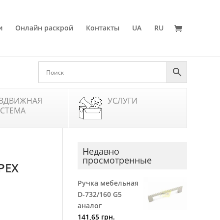
и
Онлайн раскрой
Контакты
UA
RU
ЗДВИЖНАЯ
УСЛУГИ
СТЕМА
Недавно
просмотренные
РЕХ
Ручка мебельная
D-732/160 G5
аналог
141,65
грн.