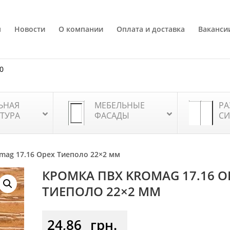
я
Новости
О компании
Оплата и доставка
Ваканси
80
ЬНАЯ
МЕБЕЛЬНЫЕ
РА
ТУРА
ФАСАДЫ
СИ
mag 17.16 Орех Тиеполо 22×2 мм
КРОМКА ПВХ KROMAG 17.16 О
ТИЕПОЛО 22×2 ММ
24,86
грн.