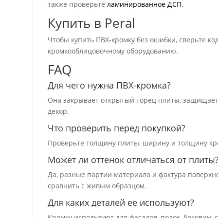
также проверьте
ламинированное ДСП
.
Купить в Peral
Чтобы купить ПВХ-кромку без ошибки, сверьте код
кромкооблицовочному оборудованию.
FAQ
Для чего нужна ПВХ-кромка?
Она закрывает открытый торец плиты, защищает 
декор.
Что проверить перед покупкой?
Проверьте толщину плиты, ширину и толщину кром
Может ли оттенок отличаться от плиты
Да, разные партии материала и фактура поверхн
сравнить с живым образцом.
Для каких деталей ее используют?
Кромку используют для фасадов, полок, боковин,