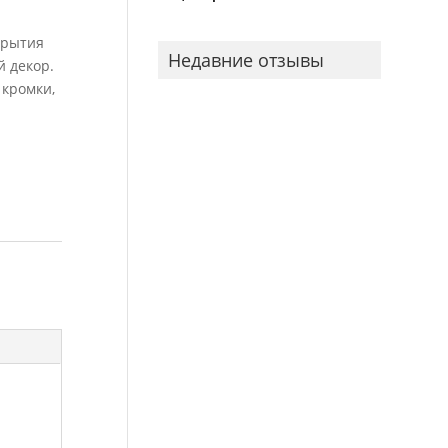
акрытия
Недавние отзывы
 декор.
 кромки,