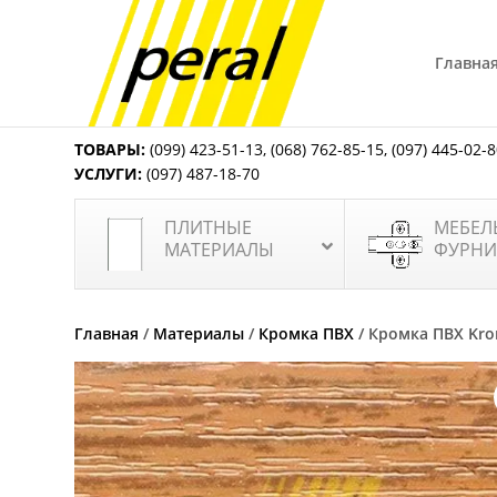
Главна
ТОВАРЫ:
(099) 423-51-13
,
(068) 762-85-15
,
(097) 445-02-
УСЛУГИ:
(097) 487-18-70
ПЛИТНЫЕ
МЕБЕЛ
МАТЕРИАЛЫ
ФУРНИ
Главная
/
Материалы
/
Кромка ПВХ
/ Кромка ПВХ Kro