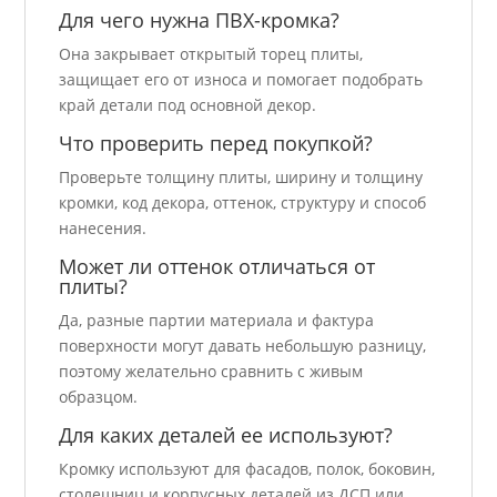
Для чего нужна ПВХ-кромка?
Она закрывает открытый торец плиты,
защищает его от износа и помогает подобрать
край детали под основной декор.
Что проверить перед покупкой?
Проверьте толщину плиты, ширину и толщину
кромки, код декора, оттенок, структуру и способ
нанесения.
Может ли оттенок отличаться от
плиты?
Да, разные партии материала и фактура
поверхности могут давать небольшую разницу,
поэтому желательно сравнить с живым
образцом.
Для каких деталей ее используют?
Кромку используют для фасадов, полок, боковин,
столешниц и корпусных деталей из ДСП или