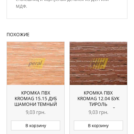
МДФ.
ПОХОЖИЕ
КРОМКА ПВХ
КРОМКА ПВХ
KROMAG 15.15 ДУБ
KROMAG 12.04 БУК
ШАМОНИ ТЕМНЫЙ
ТИРОЛЬ
22×0,6 ММ
ШОКОЛАДНЫЙ
9,03
грн.
9,03
грн.
22×0,6 ММ
В корзину
В корзину