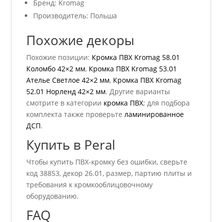
Бренд: Kromag
Производитель: Польша
Похожие декоры
Похожие позиции:
Кромка ПВХ Kromag 58.01
Коломбо 42×2 мм
,
Кромка ПВХ Kromag 53.01
Ателье Светлое 42×2 мм
,
Кромка ПВХ Kromag
52.01 Норленд 42×2 мм
. Другие варианты
смотрите в категории
кромка ПВХ
; для подбора
комплекта также проверьте
ламинированное
ДСП
.
Купить в Peral
Чтобы купить ПВХ-кромку без ошибки, сверьте
код 38853, декор 26.01, размер, партию плиты и
требования к кромкооблицовочному
оборудованию.
FAQ