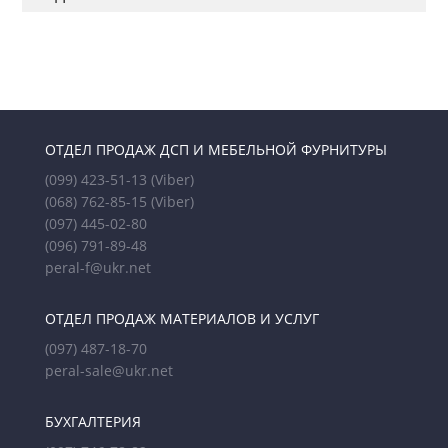
ОТДЕЛ ПРОДАЖ ДСП И МЕБЕЛЬНОЙ ФУРНИТУРЫ
(099) 423-51-13
(Viber)
(068) 762-85-15
(Viber)
(097) 445-02-80
(096) 791-89-48
peral-f@ukr.net
ОТДЕЛ ПРОДАЖ МАТЕРИАЛОВ И УСЛУГ
(097) 487-18-70
peral-sale@ukr.net
БУХГАЛТЕРИЯ