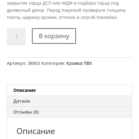
закрытия торца ДСП или МДФ и подбора торца под
древесный декор. Перед покупкой проверьте толщину
плиты, ширину кромки, оттенок и способ поклейки.
Количество
В корзину
товара
Кромка
ПВХ
Kromag
Артикул:
38853
Категория:
Кромка ПВХ
26.01
Индийское
дерево
42x2
Описание
мм
Детали
Отзывы (0)
Описание