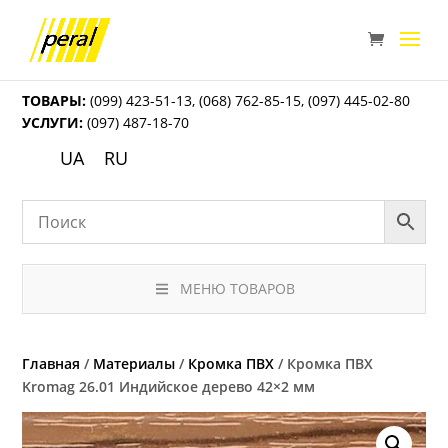
ТОВАРЫ:
(099) 423-51-13
,
(068) 762-85-15
,
(097) 445-02-80
УСЛУГИ:
(097) 487-18-70
UA
RU
МЕНЮ ТОВАРОВ
Главная
/
Материалы
/
Кромка ПВХ
/ Кромка ПВХ
Kromag 26.01 Индийское дерево 42×2 мм