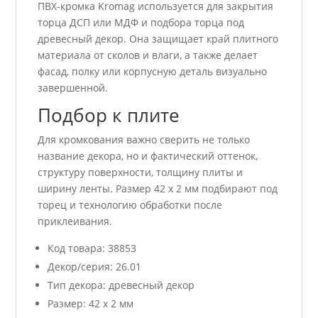
ПВХ-кромка Kromag используется для закрытия
торца ДСП или МДФ и подбора торца под
древесный декор. Она защищает край плитного
материала от сколов и влаги, а также делает
фасад, полку или корпусную деталь визуально
завершенной.
Подбор к плите
Для кромкования важно сверить не только
название декора, но и фактический оттенок,
структуру поверхности, толщину плиты и
ширину ленты. Размер 42 x 2 мм подбирают под
торец и технологию обработки после
приклеивания.
Код товара: 38853
Декор/серия: 26.01
Тип декора: древесный декор
Размер: 42 x 2 мм