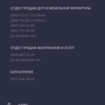
ОТДЕЛ ПРОДАЖ ДСП И МЕБЕЛЬНОЙ ФУРНИТУРЫ
(099) 423-51-13
(Viber)
(068) 762-85-15
(Viber)
(097) 445-02-80
(096) 791-89-48
peral-f@ukr.net
ОТДЕЛ ПРОДАЖ МАТЕРИАЛОВ И УСЛУГ
(097) 487-18-70
peral-sale@ukr.net
БУХГАЛТЕРИЯ
(097) 746-78-82

АДРЕС