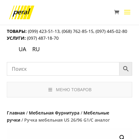
ТОВАРЫ:
(099) 423-51-13
,
(068) 762-85-15
,
(097) 445-02-80
УСЛУГИ:
(097) 487-18-70
UA
RU
МЕНЮ ТОВАРОВ
Главная
/
Мебельная Фурнитура
/
Мебельные
ручки
/ Ручка мебельная US 26/96 G1/C аналог