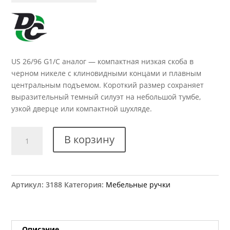
US 26/96 G1/C аналог — компактная низкая скоба в
черном никеле с клиновидными концами и плавным
центральным подъемом. Короткий размер сохраняет
выразительный темный силуэт на небольшой тумбе,
узкой дверце или компактной шухляде.
Количество
В корзину
товара
Ручка
мебельная
US
Артикул:
3188
Категория:
Мебельные ручки
26/96
G1/C
аналог
Описание