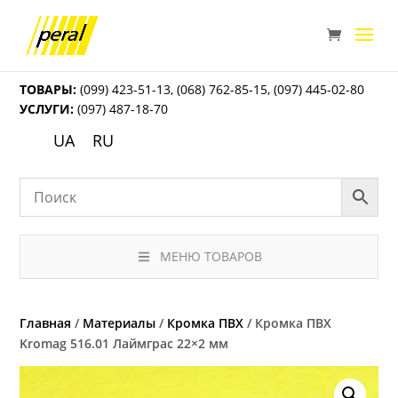
ТОВАРЫ:
(099) 423-51-13
,
(068) 762-85-15
,
(097) 445-02-80
УСЛУГИ:
(097) 487-18-70
UA
RU
МЕНЮ ТОВАРОВ
Главная
/
Материалы
/
Кромка ПВХ
/ Кромка ПВХ
Kromag 516.01 Лаймграс 22×2 мм