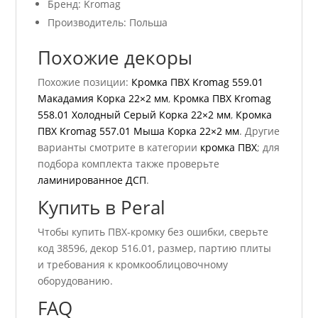
Бренд: Kromag
Производитель: Польша
Похожие декоры
Похожие позиции:
Кромка ПВХ Kromag 559.01
Макадамия Корка 22×2 мм
,
Кромка ПВХ Kromag
558.01 Холодный Серый Корка 22×2 мм
,
Кромка
ПВХ Kromag 557.01 Мыша Корка 22×2 мм
. Другие
варианты смотрите в категории
кромка ПВХ
; для
подбора комплекта также проверьте
ламинированное ДСП
.
Купить в Peral
Чтобы купить ПВХ-кромку без ошибки, сверьте
код 38596, декор 516.01, размер, партию плиты
и требования к кромкооблицовочному
оборудованию.
FAQ