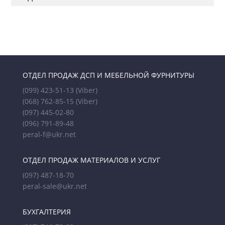
ОТДЕЛ ПРОДАЖ ДСП И МЕБЕЛЬНОЙ ФУРНИТУРЫ
(099) 423-51-13
(Viber)
(068) 762-85-15
(Viber)
(097) 445-02-80
(096) 791-89-48
peral-f@ukr.net
ОТДЕЛ ПРОДАЖ МАТЕРИАЛОВ И УСЛУГ
(097) 487-18-70
peral-sale@ukr.net
БУХГАЛТЕРИЯ