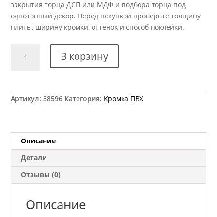
закрытия торца ДСП или МДФ и подбора торца под
однотонный декор. Перед покупкой проверьте толщину
плиты, ширину кромки, оттенок и способ поклейки.
Количество
В корзину
товара
Кромка
ПВХ
Kromag
Артикул:
38596
Категория:
Кромка ПВХ
516.01
Лаймграс
22x2
мм
Описание
Детали
Отзывы (0)
Описание