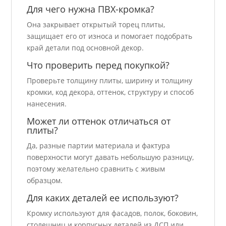
Для чего нужна ПВХ-кромка?
Она закрывает открытый торец плиты,
защищает его от износа и помогает подобрать
край детали под основной декор.
Что проверить перед покупкой?
Проверьте толщину плиты, ширину и толщину
кромки, код декора, оттенок, структуру и способ
нанесения.
Может ли оттенок отличаться от
плиты?
Да, разные партии материала и фактура
поверхности могут давать небольшую разницу,
поэтому желательно сравнить с живым
образцом.
Для каких деталей ее используют?
Кромку используют для фасадов, полок, боковин,
столешниц и корпусных деталей из ДСП или