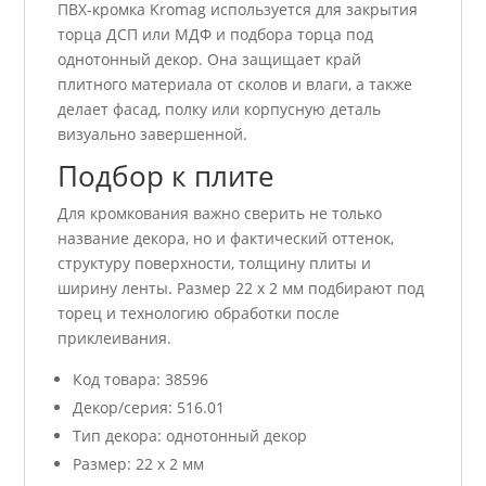
ПВХ-кромка Kromag используется для закрытия
торца ДСП или МДФ и подбора торца под
однотонный декор. Она защищает край
плитного материала от сколов и влаги, а также
делает фасад, полку или корпусную деталь
визуально завершенной.
Подбор к плите
Для кромкования важно сверить не только
название декора, но и фактический оттенок,
структуру поверхности, толщину плиты и
ширину ленты. Размер 22 x 2 мм подбирают под
торец и технологию обработки после
приклеивания.
Код товара: 38596
Декор/серия: 516.01
Тип декора: однотонный декор
Размер: 22 x 2 мм