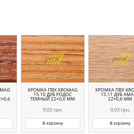
OMAG
КРОМКА ПВХ KROMAG
КРОМКА ПВХ KR
15.10 ДУБ РОДОС
15.11 ДУБ АМ
×0,6
ТЕМНЫЙ 22×0,6 ММ
22×0,6 ММ
9,03
грн.
9,03
грн.
В корзину
В корзину