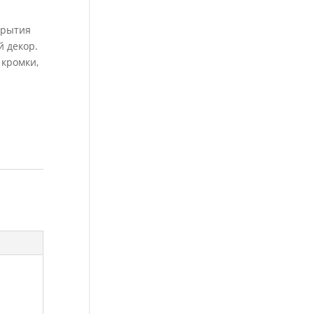
акрытия
 декор.
 кромки,