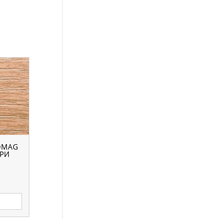
OMAG
АРИ