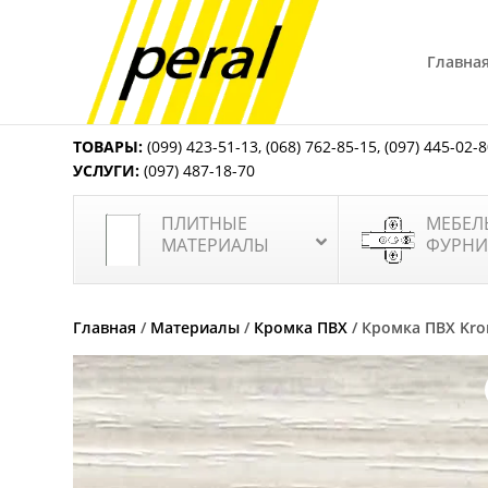
Главна
ТОВАРЫ:
(099) 423-51-13
,
(068) 762-85-15
,
(097) 445-02-
УСЛУГИ:
(097) 487-18-70
ПЛИТНЫЕ
МЕБЕЛ
МАТЕРИАЛЫ
ФУРНИ
Главная
/
Материалы
/
Кромка ПВХ
/ Кромка ПВХ Kro