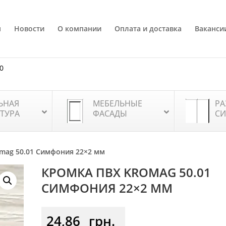
я
Новости
О компании
Оплата и доставка
Ваканси
80
ЬНАЯ
МЕБЕЛЬНЫЕ
РА
ТУРА
ФАСАДЫ
СИ
mag 50.01 Симфония 22×2 мм
КРОМКА ПВХ KROMAG 50.01
СИМФОНИЯ 22×2 ММ
24,86
грн.