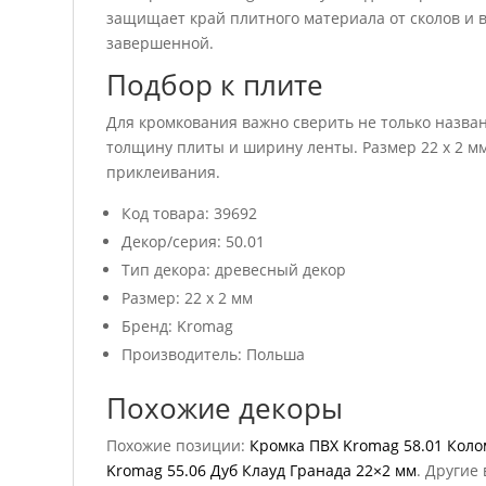
защищает край плитного материала от сколов и в
завершенной.
Подбор к плите
Для кромкования важно сверить не только названи
толщину плиты и ширину ленты. Размер 22 x 2 м
приклеивания.
Код товара: 39692
Декор/серия: 50.01
Тип декора: древесный декор
Размер: 22 x 2 мм
Бренд: Kromag
Производитель: Польша
Похожие декоры
Похожие позиции:
Кромка ПВХ Kromag 58.01 Коло
Kromag 55.06 Дуб Клауд Гранада 22×2 мм
. Другие