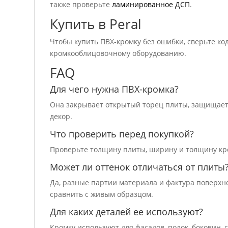
также проверьте
ламинированное ДСП
.
Купить в Peral
Чтобы купить ПВХ-кромку без ошибки, сверьте код
кромкооблицовочному оборудованию.
FAQ
Для чего нужна ПВХ-кромка?
Она закрывает открытый торец плиты, защищает 
декор.
Что проверить перед покупкой?
Проверьте толщину плиты, ширину и толщину кром
Может ли оттенок отличаться от плиты
Да, разные партии материала и фактура поверхн
сравнить с живым образцом.
Для каких деталей ее используют?
Кромку используют для фасадов, полок, боковин,