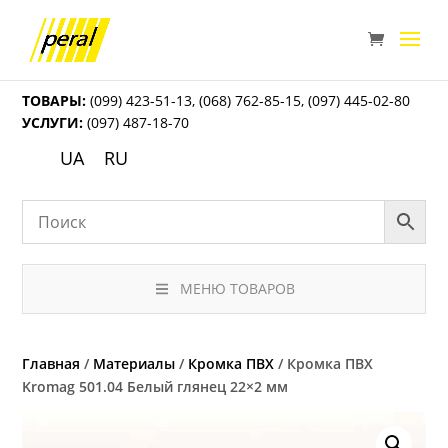
ТОВАРЫ:
(099) 423-51-13
,
(068) 762-85-15
,
(097) 445-02-80
УСЛУГИ:
(097) 487-18-70
UA
RU
МЕНЮ ТОВАРОВ
Главная
/
Материалы
/
Кромка ПВХ
/ Кромка ПВХ
Kromag 501.04 Белый глянец 22×2 мм