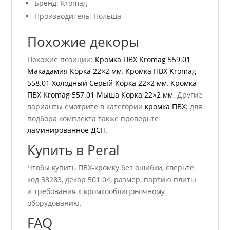
Бренд: Kromag
Производитель: Польша
Похожие декоры
Похожие позиции:
Кромка ПВХ Kromag 559.01
Макадамия Корка 22×2 мм
,
Кромка ПВХ Kromag
558.01 Холодный Серый Корка 22×2 мм
,
Кромка
ПВХ Kromag 557.01 Мыша Корка 22×2 мм
. Другие
варианты смотрите в категории
кромка ПВХ
; для
подбора комплекта также проверьте
ламинированное ДСП
.
Купить в Peral
Чтобы купить ПВХ-кромку без ошибки, сверьте
код 38283, декор 501.04, размер, партию плиты
и требования к кромкооблицовочному
оборудованию.
FAQ