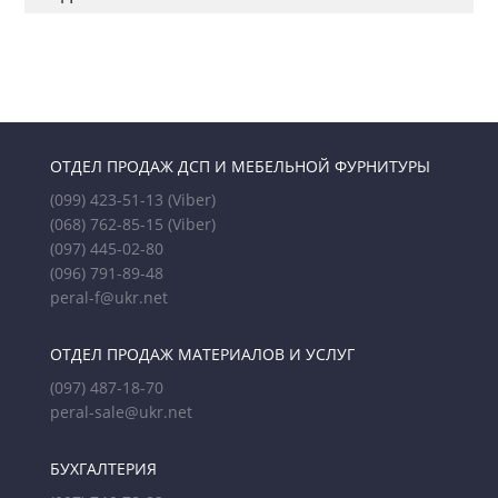
ОТДЕЛ ПРОДАЖ ДСП И МЕБЕЛЬНОЙ ФУРНИТУРЫ
(099) 423-51-13
(Viber)
(068) 762-85-15
(Viber)
(097) 445-02-80
(096) 791-89-48
peral-f@ukr.net
ОТДЕЛ ПРОДАЖ МАТЕРИАЛОВ И УСЛУГ
(097) 487-18-70
peral-sale@ukr.net
БУХГАЛТЕРИЯ