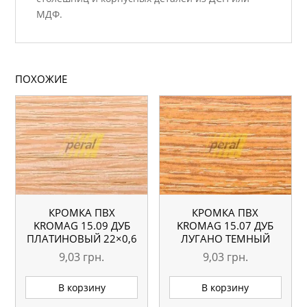
МДФ.
ПОХОЖИЕ
КРОМКА ПВХ
КРОМКА ПВХ
KROMAG 15.09 ДУБ
KROMAG 15.07 ДУБ
ПЛАТИНОВЫЙ 22×0,6
ЛУГАНО ТЕМНЫЙ
ММ
22×0,6 ММ
9,03
грн.
9,03
грн.
В корзину
В корзину