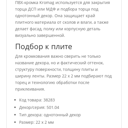
ПВХ-кромка Kromag используется для закрытия
торца ДСП или МДФ и подбора торца под
однотонный декор. Она защищает край
плитного материала от сколов и влаги, а также
делает фасад, полку или корпусную деталь
визуально завершенной.
Подбор к плите
Для кромкования важно сверить не только
название декора, но и фактический оттенок,
структуру поверхности, толщину плиты и
ширину ленты. Размер 22 x 2 мм подбирают под
торец и технологию обработки после
приклеивания.
Код товара: 38283
Декор/серия: 501.04
Тип декора: однотонный декор
Размер: 22 x 2 мм