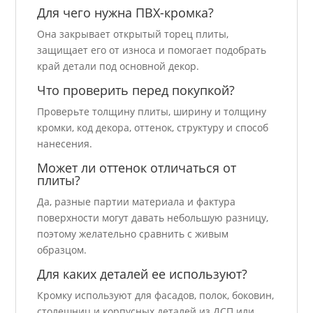
Для чего нужна ПВХ-кромка?
Она закрывает открытый торец плиты,
защищает его от износа и помогает подобрать
край детали под основной декор.
Что проверить перед покупкой?
Проверьте толщину плиты, ширину и толщину
кромки, код декора, оттенок, структуру и способ
нанесения.
Может ли оттенок отличаться от
плиты?
Да, разные партии материала и фактура
поверхности могут давать небольшую разницу,
поэтому желательно сравнить с живым
образцом.
Для каких деталей ее используют?
Кромку используют для фасадов, полок, боковин,
столешниц и корпусных деталей из ДСП или