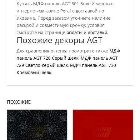
Купить МДФ панель AGT 601 Белый можно в
интернет-магазине Peral с доставкой по
Украине. Перед заказом уточните наличие,
раскрой и совместимую кромку; условия
смотрите на странице
оплаты и доставки
.
Похожие декоры AGT
Для сравнения оттенка посмотрите также
МДФ
панель AGT 728 Серый шелк
,
МДФ панель AGT
729 Светло-серый шелк
,
МДФ панель AGT 730
Кремовый шелк
.
ПОХОЖИЕ