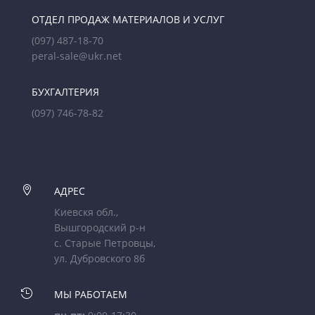
ОТДЕЛ ПРОДАЖ МАТЕРИАЛОВ И УСЛУГ
(097) 487-18-70
peral-sale@ukr.net
БУХГАЛТЕРИЯ
(097) 746-78-82

АДРЕС
Киевскя обл.,
Вышгородский р-н
с. Старые Петровцы,
ул. Дубровского 8б

МЫ РАБОТАЕМ