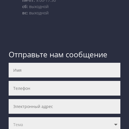
пн-пт:
9:00-17:30
сб:
выходной
вс:
выходной
Отправьте нам сообщение