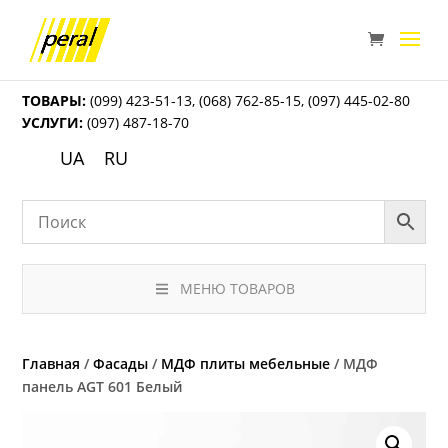
ТОВАРЫ:
(099) 423-51-13
,
(068) 762-85-15
,
(097) 445-02-80
УСЛУГИ:
(097) 487-18-70
UA
RU
МЕНЮ ТОВАРОВ
Главная
/
Фасады
/
МДФ плиты мебельные
/ МДФ
панель AGT 601 Белый