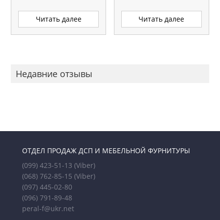
Читать далее
Читать далее
Недавние отзывы
ОТДЕЛ ПРОДАЖ ДСП И МЕБЕЛЬНОЙ ФУРНИТУРЫ
(099) 423-51-13
(Viber)
(068) 762-85-15
(Viber)
(097) 445-02-80
(096) 791-89-48
peral-f@ukr.net