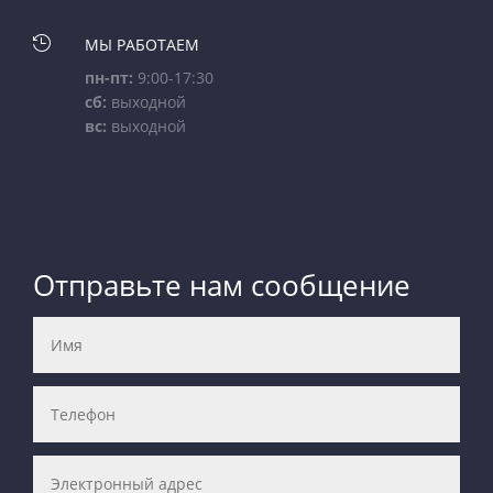

МЫ РАБОТАЕМ
пн-пт:
9:00-17:30
сб:
выходной
вс:
выходной
Отправьте нам сообщение