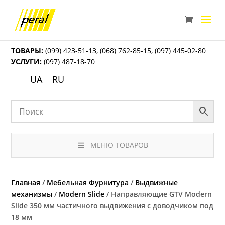
ТОВАРЫ:
(099) 423-51-13
,
(068) 762-85-15
,
(097) 445-02-80
УСЛУГИ:
(097) 487-18-70
UA
RU
МЕНЮ ТОВАРОВ
Главная
/
Мебельная Фурнитура
/
Выдвижные
механизмы
/
Modern Slide
/ Направляющие GTV Modern
Slide 350 мм частичного выдвижения с доводчиком под
18 мм