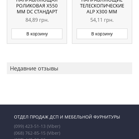
РОЛИКОВАЯ X550
ТЕЛЕСКОПИЧЕСКИЕ
ММ DC СТАНДАРТ
АLP Х300 ММ
БЕЛАЯ
84,89
грн.
54,11
грн.
В корзину
В корзину
Недавние отзывы
ОТДЕЛ ПРОДАЖ ДСП И МЕБЕЛЬНОЙ ФУРНИТУРЫ
(099) 423-51-13
(Viber)
(068) 762-85-15
(Viber)