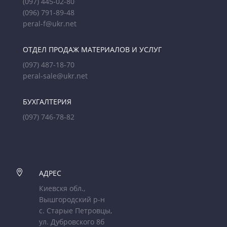
(097) 445-02-80
(096) 791-89-48
peral-f@ukr.net
ОТДЕЛ ПРОДАЖ МАТЕРИАЛОВ И УСЛУГ
(097) 487-18-70
peral-sale@ukr.net
БУХГАЛТЕРИЯ
(097) 746-78-82

АДРЕС
Киевскя обл.,
Вышгородский р-н
с. Старые Петровцы,
ул. Дубровского 8б