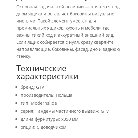
Основная задача этой позиции — прячется под
дном ящика и оставляет боковины визуально
чистыми. Такой элемент уместен для
премиальных ящиков, кухонь и мебели, где
важны тихий ход и аккуратный внешний вид.
Если ящик собирается с нуля, сразу сверяйте
направляющие, боковины, фасад, дно и заднюю
стенку.
Технические
характеристики
бренд: GTV
производитель: Польша
тип: Modernslide
серия: Тандемы частичного выдвиж, GTV
длина фурнитуры: x350 мм
опции: С доводчиком