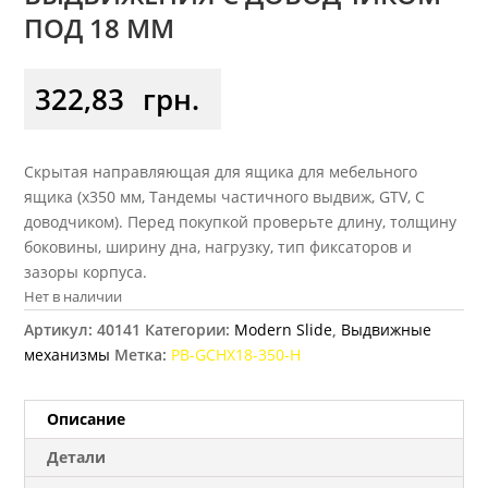
ПОД 18 ММ
322,83
грн.
Скрытая направляющая для ящика для мебельного
ящика (x350 мм, Тандемы частичного выдвиж, GTV, С
доводчиком). Перед покупкой проверьте длину, толщину
боковины, ширину дна, нагрузку, тип фиксаторов и
зазоры корпуса.
Нет в наличии
Артикул:
40141
Категории:
Modern Slide
,
Выдвижные
механизмы
Метка:
PB-GCHX18-350-H
Описание
Детали