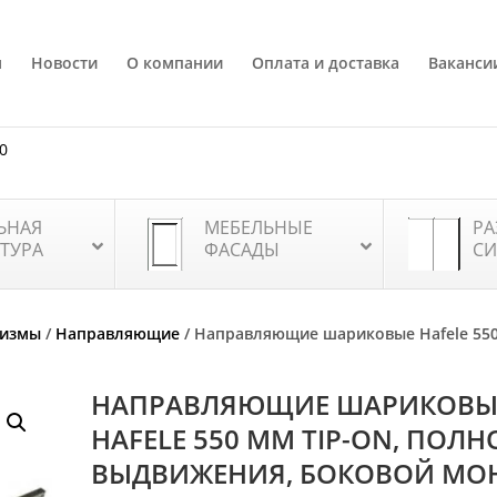
я
Новости
О компании
Оплата и доставка
Ваканси
80
ЬНАЯ
МЕБЕЛЬНЫЕ
РА
ТУРА
ФАСАДЫ
СИ
низмы
/
Направляющие
/ Направляющие шариковые Hafele 550
НАПРАВЛЯЮЩИЕ ШАРИКОВЫ
HAFELE 550 ММ TIP-ON, ПОЛН
ВЫДВИЖЕНИЯ, БОКОВОЙ МО