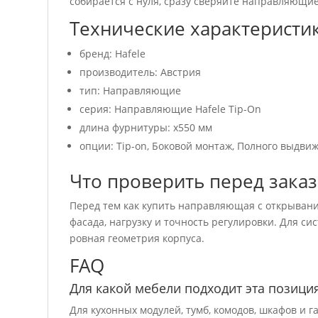
собирается с нуля, сразу сверяйте направляющие
Технические характеристи
бренд: Hafele
производитель: Австрия
тип: Направляющие
серия: Направляющие Hafele Tip-On
длина фурнитуры: x550 мм
опции: Tip-on, Боковой монтаж, Полного выдви
Что проверить перед зака
Перед тем как купить направляющая с открывани
фасада, нагрузку и точность регулировки. Для с
ровная геометрия корпуса.
FAQ
Для какой мебели подходит эта позици
Для кухонных модулей, тумб, комодов, шкафов и