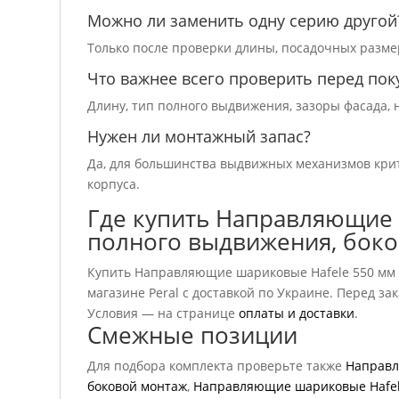
Можно ли заменить одну серию другой
Только после проверки длины, посадочных размер
Что важнее всего проверить перед пок
Длину, тип полного выдвижения, зазоры фасада, н
Нужен ли монтажный запас?
Да, для большинства выдвижных механизмов крит
корпуса.
Где купить Направляющие 
полного выдвижения, бок
Купить Направляющие шариковые Hafele 550 мм T
магазине Peral с доставкой по Украине. Перед з
Условия — на странице
оплаты и доставки
.
Смежные позиции
Для подбора комплекта проверьте также
Направл
боковой монтаж
,
Направляющие шариковые Hafele