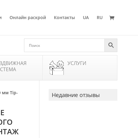
и
Онлайн раскрой
Контакты
UA
RU
ЗДВИЖНАЯ
УСЛУГИ
СТЕМА
 мм Tip-
Недавние отзывы
Е
ОГО
НТАЖ