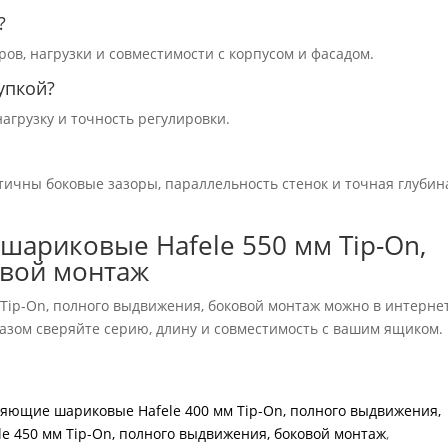
?
ов, нагрузки и совместимости с корпусом и фасадом.
упкой?
агрузку и точность регулировки.
ичны боковые зазоры, параллельность стенок и точная глубин
шариковые Hafele 550 мм Tip-On,
овой монтаж
ip-On, полного выдвижения, боковой монтаж можно в интерне
аказом сверяйте серию, длину и совместимость с вашим ящиком.
яющие шариковые Hafele 400 мм Tip-On, полного выдвижения,
 450 мм Tip-On, полного выдвижения, боковой монтаж
,