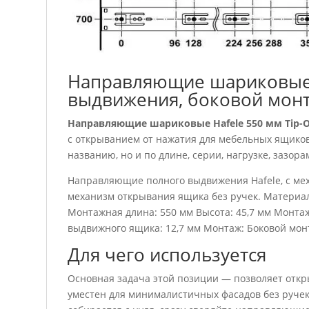
Направляющие шариковые H
выдвижения, боковой мон
Направляющие шариковые Hafele 550 мм Tip-
с открыванием от нажатия для мебельных ящиков
названию, но и по длине, серии, нагрузке, зазора
Направляющие полного выдвижения Hafele, с меха
механизм открывания ящика без ручек. Материал:
Монтажная длина: 550 мм Высота: 45,7 мм Монта
выдвижного ящика: 12,7 мм Монтаж: Боковой мон
Для чего используется
Основная задача этой позиции — позволяет откр
уместен для минималистичных фасадов без ручек