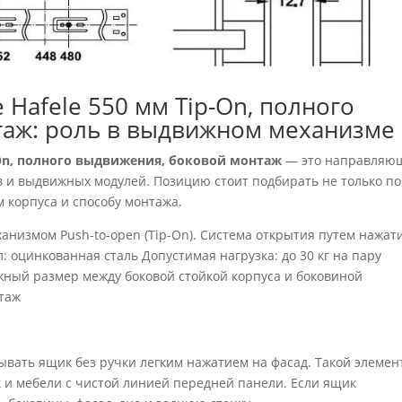
afele 550 мм Tip-On, полного
таж: роль в выдвижном механизме
On, полного выдвижения, боковой монтаж
— это направляю
 и выдвижных модулей. Позицию стоит подбирать не только по
м корпуса и способу монтажа.
низмом Push-to-open (Tip-On). Cистема открытия путем нажати
 оцинкованная сталь Допустимая нагрузка: до 30 кг на пару
жный размер между боковой стойкой корпуса и боковиной
таж
ывать ящик без ручки легким нажатием на фасад. Такой элемен
 и мебели с чистой линией передней панели. Если ящик