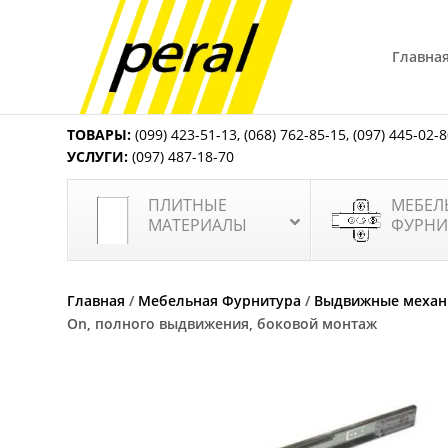
Главна
ТОВАРЫ:
(099) 423-51-13
,
(068) 762-85-15
,
(097) 445-02-
УСЛУГИ:
(097) 487-18-70
ПЛИТНЫЕ
МЕБЕЛ
МАТЕРИАЛЫ
ФУРНИ
Главная
/
Мебельная Фурнитура
/
Выдвижные меха
On, полного выдвижения, боковой монтаж