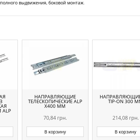
 полного выдвижения, боковой монтаж
.
АЯ
НАПРАВЛЯЮЩИЕ
НАПРАВЛЯЮЩИЕ
З
ТЕЛЕСКОПИЧЕСКИЕ АLP
TIP-ON 300 
КАЯ
Х400 ММ
 ALP
70,84
грн.
214,08
грн.
В корзину
В корзину