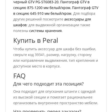
черный GTV PG-ST6083-20
,
Пантограф GTV в
секцию 875-1200 мм белый/хром
,
Пантограф GTV
в секцию 645-910 мм белый/хром
. Для подбора
других решений посмотрите
аксессуары для
шкафов
; для выдвижной организации также
полезны
системы хранения
.
Купить в Peral
Чтобы купить аксессуар для шкафа без ошибки,
сверьте код 39341, размер, нагрузку, сторону
или направление выдвижения, тип крепления и
доступное место в корпусе.
FAQ
Для чего подходит эта позиция?
Она подходит для опускания штанги с одеждой
из высокой секции и помогает рациональнее
организовать внутреннее пространство мебели.
Что проверить перед заказом?