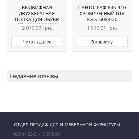
ВЫДВИЖНАЯ
ПАНТОГРАФ 645-910
ДВУХЪЯРУСНАЯ
ХРОМ/ЧЕРНЫЙ GTV
ПОЛКА ДЛЯ ОБУВИ
PG-ST6083-20
GTV 290X460X520
2 070,99
грн.
1 517,01
грн.
Читать далее
В корзину
Недавние отзывы
ОТДЕЛ ПРОДАЖ ДСП И МЕБЕЛЬНОЙ ФУРНИТУРЫ
(099) 423-51-13
(Viber)