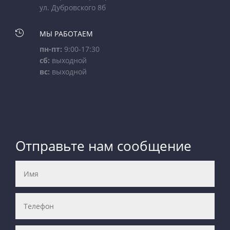
ул. Дубровского 8б

МЫ РАБОТАЕМ
пн-пт:
9:00-17:30
сб:
выходной
вс:
выходной
Отправьте нам сообщение