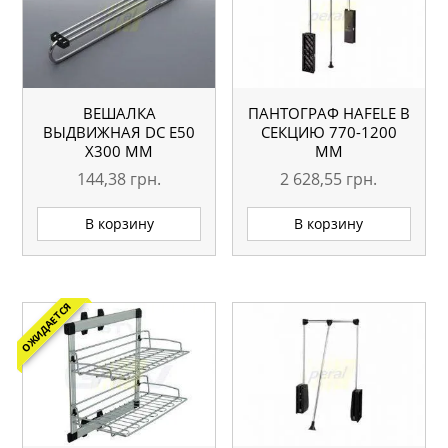
ВЕШАЛКА
ПАНТОГРАФ HAFELE В
ВЫДВИЖНАЯ DC E50
СЕКЦИЮ 770-1200
X300 ММ
ММ
144,38
грн.
2 628,55
грн.
В корзину
В корзину
ОЖИДАЕТСЯ