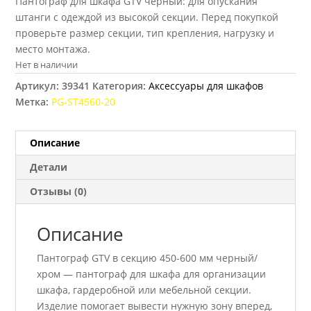
Пантограф для шкафа GTV черный: для опускания
штанги с одеждой из высокой секции. Перед покупкой
проверьте размер секции, тип крепления, нагрузку и
место монтажа.
Нет в наличии
Артикул:
39341
Категория:
Аксессуары для шкафов
Метка:
PG-ST4560-20
Описание
Детали
Отзывы (0)
Описание
Пантограф GTV в секцию 450-600 мм черный/
хром — пантограф для шкафа для организации
шкафа, гардеробной или мебельной секции.
Изделие помогает вывести нужную зону вперед,