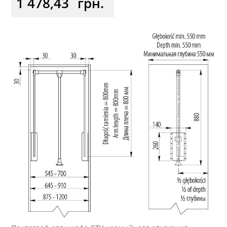
1 478,43
грн.