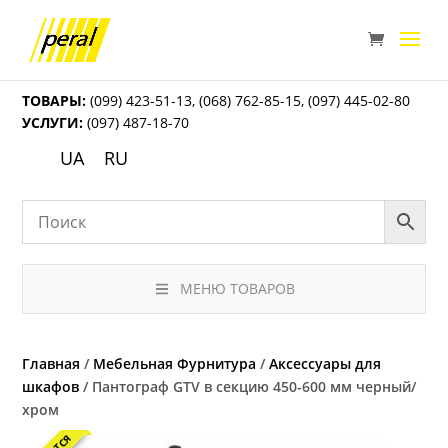
ТОВАРЫ:
(099) 423-51-13
,
(068) 762-85-15
,
(097) 445-02-80
УСЛУГИ:
(097) 487-18-70
UA
RU
МЕНЮ ТОВАРОВ
Главная
/
Мебельная Фурнитура
/
Аксессуары для
шкафов
/ Пантограф GTV в секцию 450-600 мм черный/
хром