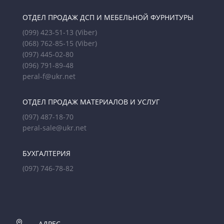
ОТДЕЛ ПРОДАЖ ДСП И МЕБЕЛЬНОЙ ФУРНИТУРЫ
(099) 423-51-13
(Viber)
(068) 762-85-15
(Viber)
(097) 445-02-80
(096) 791-89-48
peral-f@ukr.net
ОТДЕЛ ПРОДАЖ МАТЕРИАЛОВ И УСЛУГ
(097) 487-18-70
peral-sale@ukr.net
БУХГАЛТЕРИЯ
(097) 746-78-82

АДРЕС