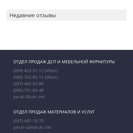
Недавние отзывы
ОТДЕЛ ПРОДАЖ ДСП И МЕБЕЛЬНОЙ ФУРНИТУРЫ
(099) 423-51-13
(Viber)
(068) 762-85-15
(Viber)
(097) 445-02-80
(096) 791-89-48
peral-f@ukr.net
ОТДЕЛ ПРОДАЖ МАТЕРИАЛОВ И УСЛУГ
(097) 487-18-70
peral-sale@ukr.net