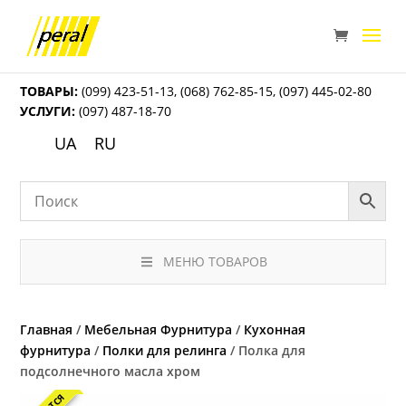
ТОВАРЫ:
(099) 423-51-13
,
(068) 762-85-15
,
(097) 445-02-80
УСЛУГИ:
(097) 487-18-70
UA
RU
МЕНЮ ТОВАРОВ
Главная
/
Мебельная Фурнитура
/
Кухонная
фурнитура
/
Полки для релинга
/ Полка для
подсолнечного масла хром