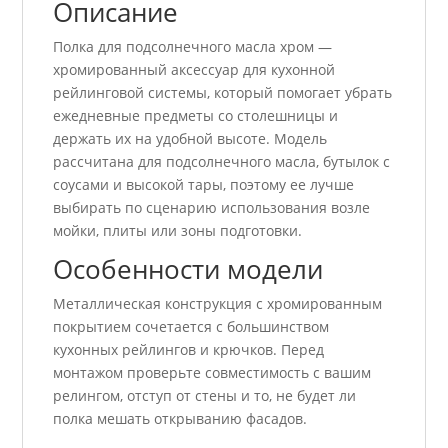
Описание
Полка для подсолнечного масла хром —
хромированный аксессуар для кухонной
рейлинговой системы, который помогает убрать
ежедневные предметы со столешницы и
держать их на удобной высоте. Модель
рассчитана для подсолнечного масла, бутылок с
соусами и высокой тары, поэтому ее лучше
выбирать по сценарию использования возле
мойки, плиты или зоны подготовки.
Особенности модели
Металлическая конструкция с хромированным
покрытием сочетается с большинством
кухонных рейлингов и крючков. Перед
монтажом проверьте совместимость с вашим
релингом, отступ от стены и то, не будет ли
полка мешать открыванию фасадов.