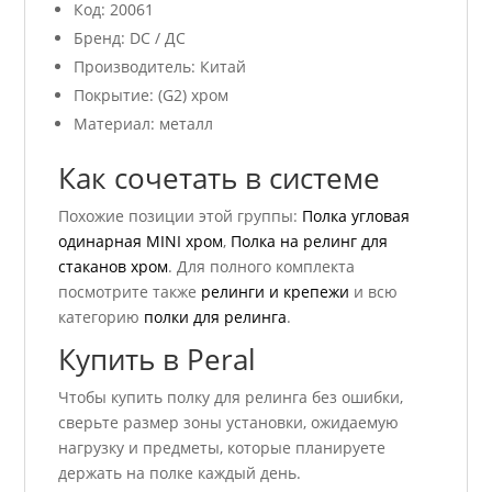
Код: 20061
Бренд: DC / ДС
Производитель: Китай
Покрытие: (G2) хром
Материал: металл
Как сочетать в системе
Похожие позиции этой группы:
Полка угловая
одинарная MINI хром
,
Полка на релинг для
стаканов хром
. Для полного комплекта
посмотрите также
релинги и крепежи
и всю
категорию
полки для релинга
.
Купить в Peral
Чтобы купить полку для релинга без ошибки,
сверьте размер зоны установки, ожидаемую
нагрузку и предметы, которые планируете
держать на полке каждый день.