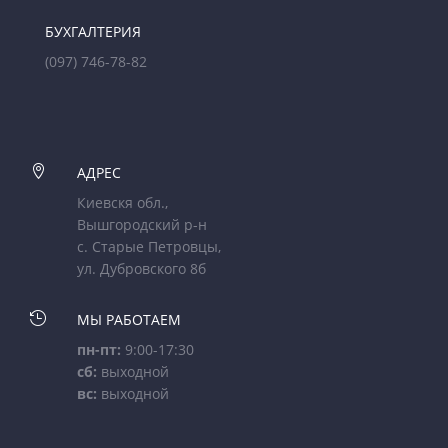
БУХГАЛТЕРИЯ
(097) 746-78-82

АДРЕС
Киевскя обл.,
Вышгородский р-н
с. Старые Петровцы,
ул. Дубровского 8б

МЫ РАБОТАЕМ
пн-пт:
9:00-17:30
сб:
выходной
вс:
выходной