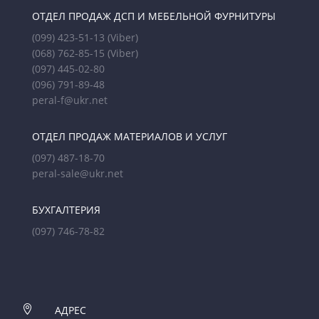
ОТДЕЛ ПРОДАЖ ДСП И МЕБЕЛЬНОЙ ФУРНИТУРЫ
(099) 423-51-13
(Viber)
(068) 762-85-15
(Viber)
(097) 445-02-80
(096) 791-89-48
peral-f@ukr.net
ОТДЕЛ ПРОДАЖ МАТЕРИАЛОВ И УСЛУГ
(097) 487-18-70
peral-sale@ukr.net
БУХГАЛТЕРИЯ
(097) 746-78-82

АДРЕС