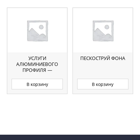
УСЛУГИ
ПЕСКОСТРУЙ ФОНА
АЛЮМИНИЕВОГО
ПРОФИЛЯ —
СВЕРЛЕНИЕ ПОД
ПЕТЛЮ БЛЮМ
В корзину
В корзину