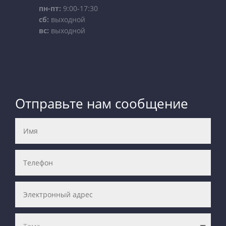
пн-пт:
9:00-17:30
сб:
выходной
вс:
выходной
Отправьте нам сообщение