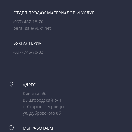
ОТДЕЛ ПРОДАЖ МАТЕРИАЛОВ И УСЛУГ
(097) 487-18-70
peral-sale@ukr.net
БУХГАЛТЕРИЯ
(097) 746-78-82

АДРЕС
Киевскя обл.,
Вышгородский р-н
с. Старые Петровцы,
ул. Дубровского 8б

МЫ РАБОТАЕМ