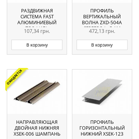
РАЗДВИЖНАЯ
ПРОФИЛЬ
СИСТЕМА FAST
ВЕРТИКАЛЬНЫЙ
АЛЮМИНИЕВЫЙ
ВОЛНА ZXD-504A
ПРОФИЛЬ
СЕРЕБРО L=5.1М
107,34
грн.
472,13
грн.
ОРИГИНАЛ
В корзину
В корзину
ОЖИДАЕТСЯ
НАПРАВЛЯЮЩАЯ
ПРОФИЛЬ
ДВОЙНАЯ НИЖНЯЯ
ГОРИЗОНТАЛЬНЫЙ
ХSEK-006 ШАМПАНЬ
НИЖНИЙ ХSEK-123