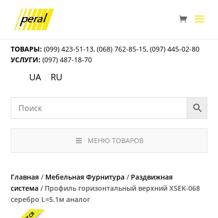
ТОВАРЫ:
(099) 423-51-13
,
(068) 762-85-15
,
(097) 445-02-80
УСЛУГИ:
(097) 487-18-70
UA
RU
МЕНЮ ТОВАРОВ
Главная
/
Мебельная Фурнитура
/
Раздвижная
система
/ Профиль горизонтальный верхний ХSEK-068
серебро L=5.1м аналог