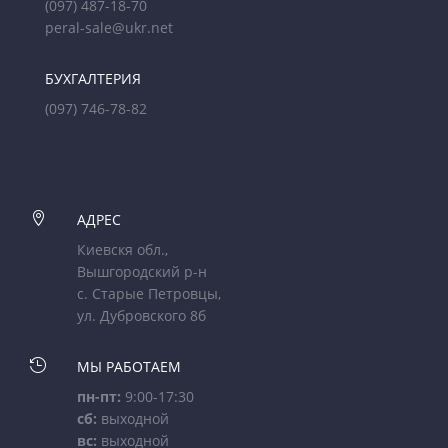
(097) 487-18-70
peral-sale@ukr.net
БУХГАЛТЕРИЯ
(097) 746-78-82

АДРЕС
Киевскя обл.,
Вышгородский р-н
с. Старые Петровцы,
ул. Дубровского 8б

МЫ РАБОТАЕМ
пн-пт:
9:00-17:30
сб:
выходной
вс:
выходной