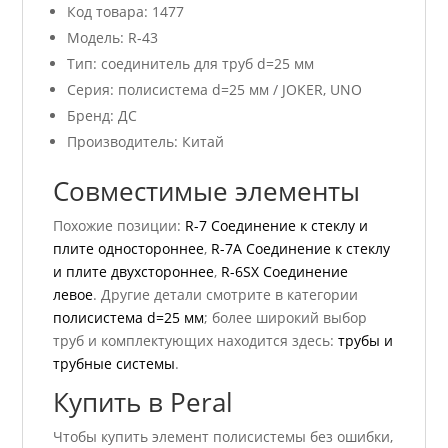
Код товара: 1477
Модель: R-43
Тип: соединитель для труб d=25 мм
Серия: полисистема d=25 мм / JOKER, UNO
Бренд: ДС
Производитель: Китай
Совместимые элементы
Похожие позиции:
R-7 Соединение к стеклу и
плите одностороннее
,
R-7А Соединение к стеклу
и плите двухстороннее
,
R-6SX Соединение
левое
. Другие детали смотрите в категории
полисистема d=25 мм
; более широкий выбор
труб и комплектующих находится здесь:
трубы и
трубные системы
.
Купить в Peral
Чтобы купить элемент полисистемы без ошибки,