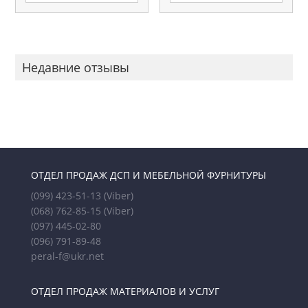
Недавние отзывы
ОТДЕЛ ПРОДАЖ ДСП И МЕБЕЛЬНОЙ ФУРНИТУРЫ
(099) 423-51-13
(Viber)
(068) 762-85-15
(Viber)
(097) 445-02-80
(096) 791-89-48
peral-f@ukr.net
ОТДЕЛ ПРОДАЖ МАТЕРИАЛОВ И УСЛУГ