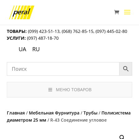
ТОВАРЫ:
(099) 423-51-13
,
(068) 762-85-15
,
(097) 445-02-80
УСЛУГИ:
(097) 487-18-70
UA
RU
МЕНЮ ТОВАРОВ
Главная
/
Мебельная Фурнитура
/
Трубы
/
Полисистема
диаметром 25 мм
/ R-43 Соединение угловое