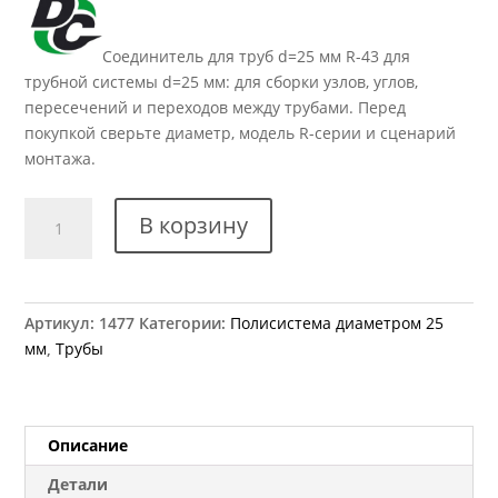
Соединитель для труб d=25 мм R-43 для
трубной системы d=25 мм: для сборки узлов, углов,
пересечений и переходов между трубами. Перед
покупкой сверьте диаметр, модель R-серии и сценарий
монтажа.
Количество
В корзину
товара
R-
43
Соединение
Артикул:
1477
Категории:
Полисистема диаметром 25
угловое
мм
,
Трубы
Описание
Детали