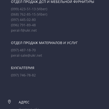
ОТДЕЛ ПРОДАЖ ДСП И МЕБЕЛЬНОЙ ФУРНИТУРЫ
(099) 423-51-13
(Viber)
(068) 762-85-15
(Viber)
(097) 445-02-80
(096) 791-89-48
peral-f@ukr.net
ОТДЕЛ ПРОДАЖ МАТЕРИАЛОВ И УСЛУГ
(097) 487-18-70
peral-sale@ukr.net
БУХГАЛТЕРИЯ
(097) 746-78-82

АДРЕС