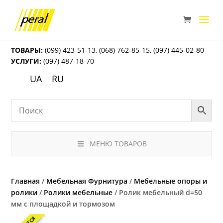
ТОВАРЫ:
(099) 423-51-13
,
(068) 762-85-15
,
(097) 445-02-80
УСЛУГИ:
(097) 487-18-70
UA
RU
МЕНЮ ТОВАРОВ
Главная
/
Мебельная Фурнитура
/
Мебельные опоры и
ролики
/
Ролики мебельные
/ Ролик мебельный d=50
мм с площадкой и тормозом