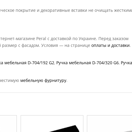
ическое покрытие и декоративные вставки не очищать жестким
тернет-магазине Peral с доставкой по Украине. Перед заказом
 размер с фасадом. Условия — на странице
оплаты и доставки
.
ка мебельная D-704/192 G2
,
Ручка мебельная D-704/320 G6
,
Ручк
местимую
мебельную фурнитуру
.