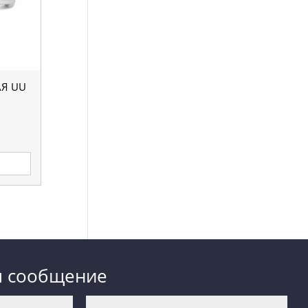
АЯ UU
м сообщение