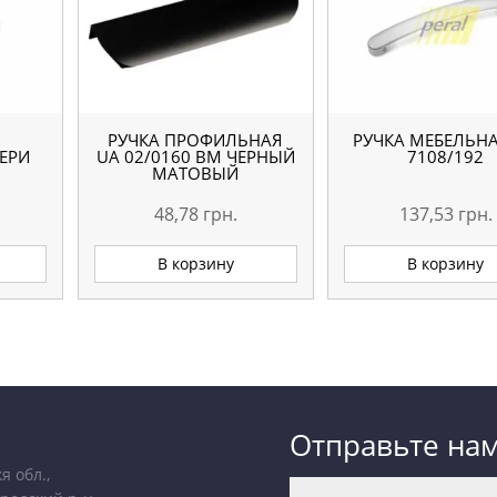
РУЧКА ПРОФИЛЬНАЯ
РУЧКА МЕБЕЛЬН
ЕРИ
UA 02/0160 BM ЧЕРНЫЙ
7108/192
МАТОВЫЙ
48,78
грн.
137,53
грн.
В корзину
В корзину
Отправьте на
я обл.,