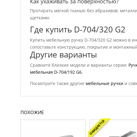
Как ухаживать за поверхностью?
Протирать мягкой тканью без абразивов; металл
щетками.
Где купить D-704/320 G2
Купить мебельную ручку D-704/320 G2 можно в ин
сопоставьте конструкцию, покрытие и монтажный
Другие варианты
Сравните близкие модели и варианты серии:
Руч
мебельная D-704/192 G6
.
Посмотрите также другие
мебельные ручки
и сов
ПОХОЖИЕ
ОЖИДАЕТСЯ