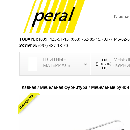
Главна
ТОВАРЫ:
(099) 423-51-13
,
(068) 762-85-15
,
(097) 445-02-
УСЛУГИ:
(097) 487-18-70
ПЛИТНЫЕ
МЕБЕЛ
МАТЕРИАЛЫ
ФУРНИ
Главная
/
Мебельная Фурнитура
/
Мебельные ручки
ОЖИДАЕТСЯ