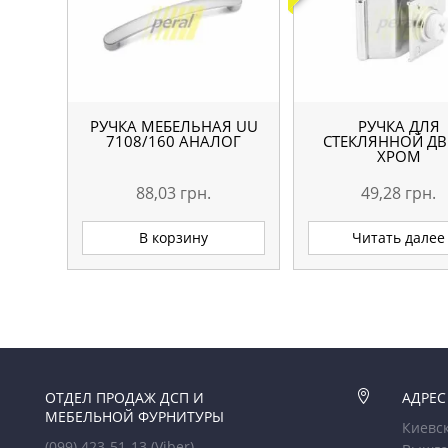
РУЧКА МЕБЕЛЬНАЯ UU
РУЧКА ДЛЯ
7108/160 АНАЛОГ
СТЕКЛЯННОЙ ДВ
ХРОМ
88,03
грн.
49,28
грн.
В корзину
Читать далее
ОТДЕЛ ПРОДАЖ ДСП И

АДРЕС
МЕБЕЛЬНОЙ ФУРНИТУРЫ
Киевск
(099) 423-51-13
(Viber)