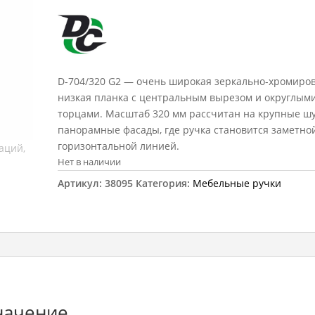
D-704/320 G2 — очень широкая зеркально-хромиро
низкая планка с центральным вырезом и округлым
торцами. Масштаб 320 мм рассчитан на крупные ш
панорамные фасады, где ручка становится заметно
горизонтальной линией.
Нет в наличии
Артикул:
38095
Категория:
Мебельные ручки
начение