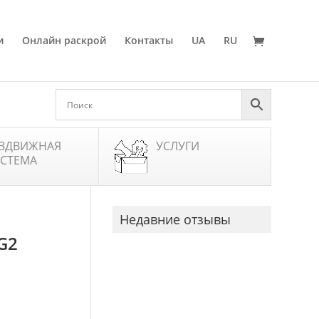
и
Онлайн раскрой
Контакты
UA
RU
ЗДВИЖНАЯ
УСЛУГИ
СТЕМА
Недавние отзывы
G2