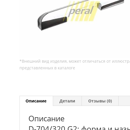
Описание
Детали
Отзывы (0)
Описание
D-704/320 G2: форма и наз