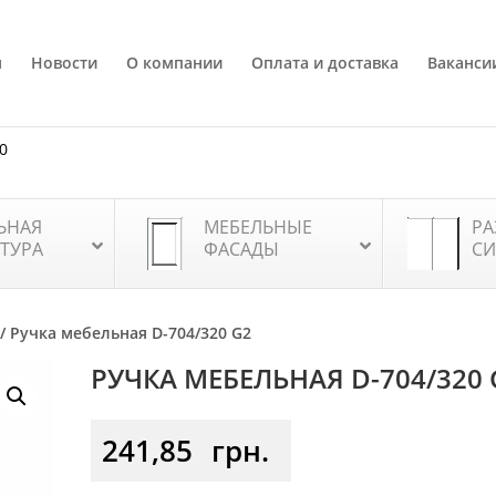
я
Новости
О компании
Оплата и доставка
Ваканси
80
ЬНАЯ
МЕБЕЛЬНЫЕ
РА
ТУРА
ФАСАДЫ
СИ
/ Ручка мебельная D-704/320 G2
РУЧКА МЕБЕЛЬНАЯ D-704/320 
241,85
грн.