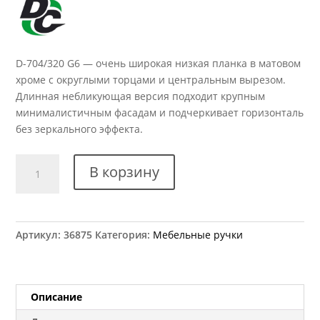
D-704/320 G6 — очень широкая низкая планка в матовом
хроме с округлыми торцами и центральным вырезом.
Длинная небликующая версия подходит крупным
минималистичным фасадам и подчеркивает горизонталь
без зеркального эффекта.
Количество
В корзину
товара
Ручка
мебельная
D-
Артикул:
36875
Категория:
Мебельные ручки
704/320
G6
Описание