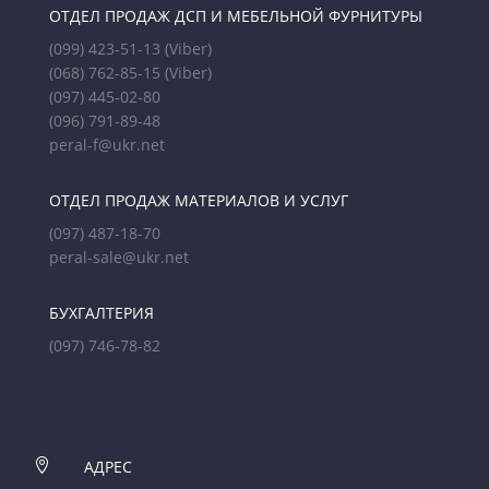
ОТДЕЛ ПРОДАЖ ДСП И МЕБЕЛЬНОЙ ФУРНИТУРЫ
(099) 423-51-13
(Viber)
(068) 762-85-15
(Viber)
(097) 445-02-80
(096) 791-89-48
peral-f@ukr.net
ОТДЕЛ ПРОДАЖ МАТЕРИАЛОВ И УСЛУГ
(097) 487-18-70
peral-sale@ukr.net
БУХГАЛТЕРИЯ
(097) 746-78-82

АДРЕС