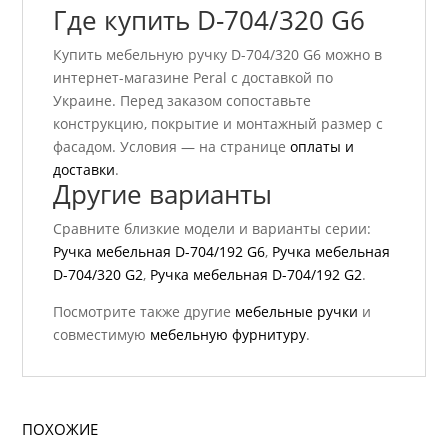
Где купить D-704/320 G6
Купить мебельную ручку D-704/320 G6 можно в
интернет-магазине Peral с доставкой по
Украине. Перед заказом сопоставьте
конструкцию, покрытие и монтажный размер с
фасадом. Условия — на странице
оплаты и
доставки
.
Другие варианты
Сравните близкие модели и варианты серии:
Ручка мебельная D-704/192 G6
,
Ручка мебельная
D-704/320 G2
,
Ручка мебельная D-704/192 G2
.
Посмотрите также другие
мебельные ручки
и
совместимую
мебельную фурнитуру
.
ПОХОЖИЕ