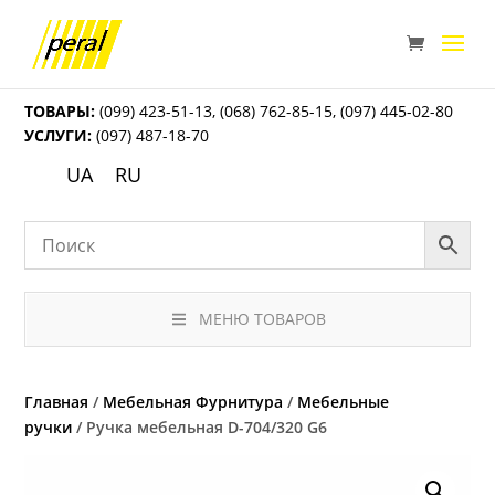
ТОВАРЫ:
(099) 423-51-13
,
(068) 762-85-15
,
(097) 445-02-80
УСЛУГИ:
(097) 487-18-70
UA
RU
МЕНЮ ТОВАРОВ
Главная
/
Мебельная Фурнитура
/
Мебельные
ручки
/ Ручка мебельная D-704/320 G6