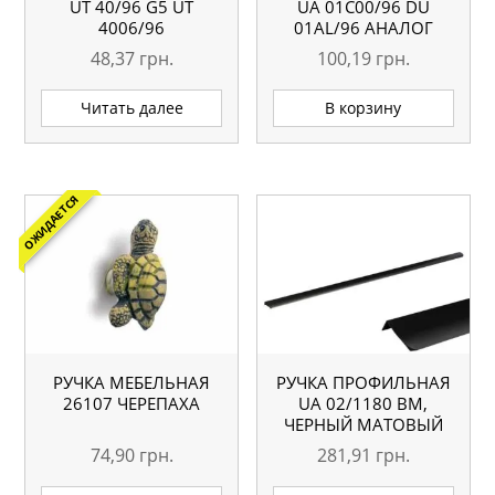
UТ 40/96 G5 UT
UA 01С00/96 DU
4006/96
01AL/96 АНАЛОГ
48,37
грн.
100,19
грн.
Читать далее
В корзину
ОЖИДАЕТСЯ
РУЧКА МЕБЕЛЬНАЯ
РУЧКА ПРОФИЛЬНАЯ
26107 ЧЕРЕПАХА
UA 02/1180 BM,
ЧЕРНЫЙ МАТОВЫЙ
74,90
грн.
281,91
грн.