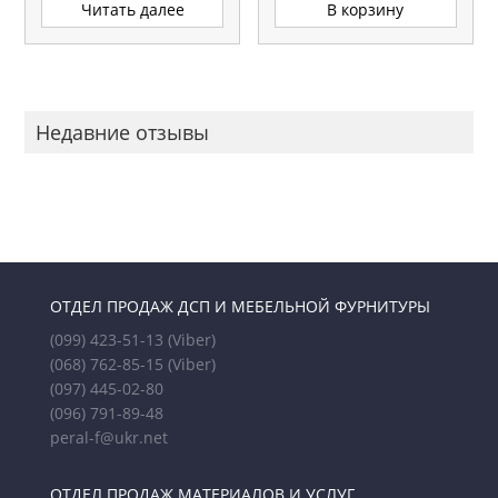
Читать далее
В корзину
Недавние отзывы
ОТДЕЛ ПРОДАЖ ДСП И МЕБЕЛЬНОЙ ФУРНИТУРЫ
(099) 423-51-13
(Viber)
(068) 762-85-15
(Viber)
(097) 445-02-80
(096) 791-89-48
peral-f@ukr.net
ОТДЕЛ ПРОДАЖ МАТЕРИАЛОВ И УСЛУГ