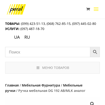
ТОВАРЫ:
(099) 423-51-13
,
(068) 762-85-15
,
(097) 445-02-80
УСЛУГИ:
(097) 487-18-70
UA
RU
МЕНЮ ТОВАРОВ
Главная
/
Мебельная Фурнитура
/
Мебельные
ручки
/ Ручка мебельная DG 192 АВ/MLK аналог