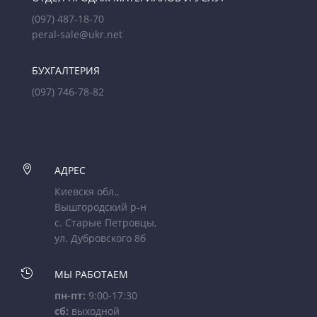
(097) 487-18-70
peral-sale@ukr.net
БУХГАЛТЕРИЯ
(097) 746-78-82

АДРЕС
Киевскя обл.,
Вышгородский р-н
с. Старые Петровцы,
ул. Дубровского 8б

МЫ РАБОТАЕМ
пн-пт:
9:00-17:30
сб:
выходной