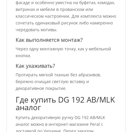
фасаде и особенно уместна на буфетах, комодах,
витринах и мебели в прованском или
классическом настроении. Для комплекта можно
сочетать одинаковый рисунок либо намеренно
чередовать мотивы.
Как выполняется монтаж?
Через одну монтажную точку, как у мебельной
кнопки.
Как ухаживать?
Протирать мягкой тканью без абразивов,
бережно очищая светлую вставку и
декоративное покрытие.
Где купить DG 192 AB/MLK
аналог
Купить декоративную ручку DG 192 AB/MLK
аналог можно в интернет-магазине Peral с
доставкой по Украине. Перед заказом