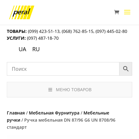
ТОВАРЫ:
(099) 423-51-13
,
(068) 762-85-15
,
(097) 445-02-80
УСЛУГИ:
(097) 487-18-70
UA
RU
МЕНЮ ТОВАРОВ
Главная
/
Мебельная Фурнитура
/
Мебельные
ручки
/ Ручка мебельная DN 87/96 G6 UN 8708/96
стандарт