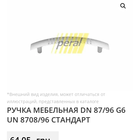
РУЧКА МЕБЕЛЬНАЯ DN 87/96 G6
UN 8708/96 СТАНДАРТ
64,05
грн.