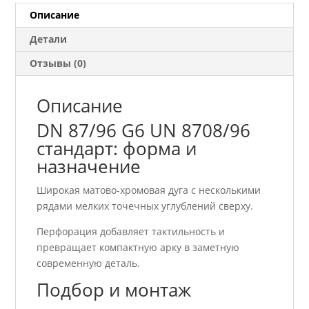
8708/96
Описание
стандарт
Детали
Отзывы (0)
Описание
DN 87/96 G6 UN 8708/96
стандарт: форма и
назначение
Широкая матово-хромовая дуга с несколькими
рядами мелких точечных углублений сверху.
Перфорация добавляет тактильность и
превращает компактную арку в заметную
современную деталь.
Подбор и монтаж