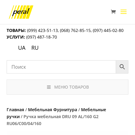
ТОВАРЫ:
(099) 423-51-13
,
(068) 762-85-15
,
(097) 445-02-80
УСЛУГИ:
(097) 487-18-70
UA
RU
МЕНЮ ТОВАРОВ
Главная
/
Мебельная Фурнитура
/
Мебельные
ручки
/ Ручка мебельная DRU 09 AL/160 G2
RU06/C00/04/160