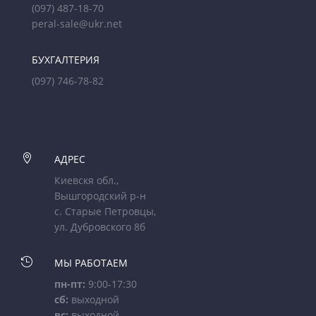
(097) 487-18-70
peral-sale@ukr.net
БУХГАЛТЕРИЯ
(097) 746-78-82

АДРЕС
Киевскя обл.,
Вышгородский р-н
с. Старые Петровцы,
ул. Дубровского 8б

МЫ РАБОТАЕМ
пн-пт:
9:00-17:30
сб:
выходной
вс:
выходной