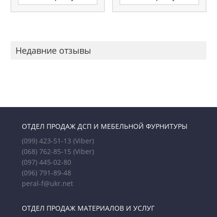
Недавние отзывы
ОТДЕЛ ПРОДАЖ ДСП И МЕБЕЛЬНОЙ ФУРНИТУРЫ
(099) 423-51-13
(Viber)
(068) 762-85-15
(Viber)
(097) 445-02-80
(096) 791-89-48
peral-f@ukr.net
ОТДЕЛ ПРОДАЖ МАТЕРИАЛОВ И УСЛУГ