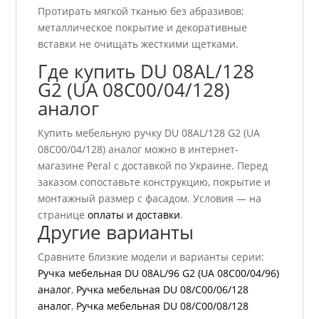
Протирать мягкой тканью без абразивов;
металлическое покрытие и декоративные
вставки не очищать жесткими щетками.
Где купить DU 08AL/128
G2 (UA 08C00/04/128)
аналог
Купить мебельную ручку DU 08AL/128 G2 (UA
08C00/04/128) аналог можно в интернет-
магазине Peral с доставкой по Украине. Перед
заказом сопоставьте конструкцию, покрытие и
монтажный размер с фасадом. Условия — на
странице
оплаты и доставки
.
Другие варианты
Сравните близкие модели и варианты серии:
Ручка мебельная DU 08AL/96 G2 (UA 08C00/04/96)
аналог
,
Ручка мебельная DU 08/С00/06/128
аналог
,
Ручка мебельная DU 08/C00/08/128