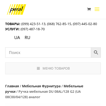
ТОВАРЫ:
(099) 423-51-13
,
(068) 762-85-15
,
(097) 445-02-80
УСЛУГИ:
(097) 487-18-70
UA
RU
МЕНЮ ТОВАРОВ
Главная
/
Мебельная Фурнитура
/
Мебельные
ручки
/ Ручка мебельная DU 08AL/128 G2 (UA
08C00/04/128) аналог