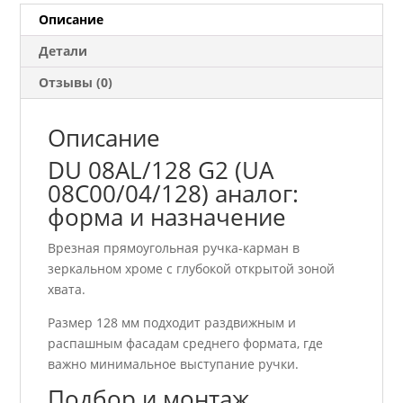
08C00/04/128)
Описание
аналог
Детали
Отзывы (0)
Описание
DU 08AL/128 G2 (UA
08C00/04/128) аналог:
форма и назначение
Врезная прямоугольная ручка-карман в
зеркальном хроме с глубокой открытой зоной
хвата.
Размер 128 мм подходит раздвижным и
распашным фасадам среднего формата, где
важно минимальное выступание ручки.
Подбор и монтаж