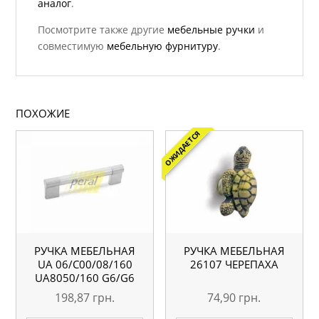
аналог
.
Посмотрите также другие
мебельные ручки
и
совместимую
мебельную фурнитуру
.
ПОХОЖИЕ
ОЖИДАЕТСЯ
РУЧКА МЕБЕЛЬНАЯ
РУЧКА МЕБЕЛЬНАЯ
UA 06/C00/08/160
26107 ЧЕРЕПАХА
UA8050/160 G6/G6
198,87
грн.
74,90
грн.