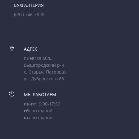
БУХГАЛТЕРИЯ
(097) 746-78-82

АДРЕС
Киевскя обл.,
Вышгородский р-н
с. Старые Петровцы,
ул. Дубровского 8б

МЫ РАБОТАЕМ
пн-пт:
9:00-17:30
сб:
выходной
вс:
выходной