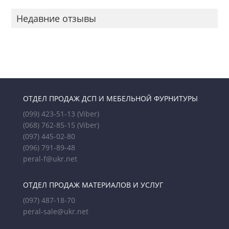
Недавние отзывы
ОТДЕЛ ПРОДАЖ ДСП И МЕБЕЛЬНОЙ ФУРНИТУРЫ
(099) 423-51-13
(Viber)
(068) 762-85-15
(Viber)
(097) 445-02-80
(096) 791-89-48
peral-f@ukr.net
ОТДЕЛ ПРОДАЖ МАТЕРИАЛОВ И УСЛУГ
(097) 487-18-70
peral-sale@ukr.net