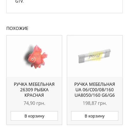
GTV
.
ПОХОЖИЕ
РУЧКА МЕБЕЛЬНАЯ
РУЧКА МЕБЕЛЬНАЯ
26309 РЫБКА
UA 06/C00/08/160
КРАСНАЯ
UA8050/160 G6/G6
74,90
грн.
198,87
грн.
В корзину
В корзину