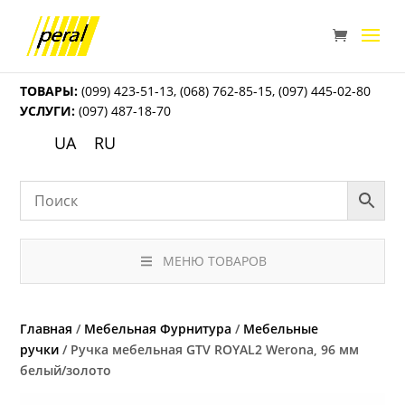
ТОВАРЫ:
(099) 423-51-13
,
(068) 762-85-15
,
(097) 445-02-80
УСЛУГИ:
(097) 487-18-70
UA
RU
МЕНЮ ТОВАРОВ
Главная
/
Мебельная Фурнитура
/
Мебельные
ручки
/ Ручка мебельная GTV ROYAL2 Werona, 96 мм
белый/золото