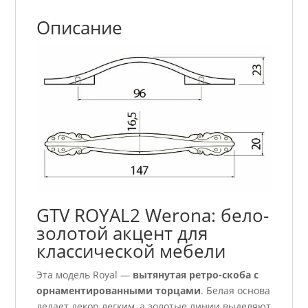
Описание
GTV ROYAL2 Werona: бело-
золотой акцент для
классической мебели
Эта модель Royal —
вытянутая ретро-скоба с
орнаментированными торцами
. Белая основа
делает декор легким, а золотые линии выделяют