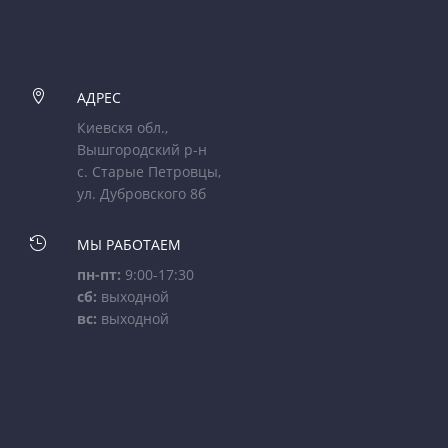

АДРЕС
Киевскя обл.,
Вышгородский р-н
с. Старые Петровцы,
ул. Дубровского 8б

МЫ РАБОТАЕМ
пн-пт:
9:00-17:30
сб:
выходной
вс:
выходной