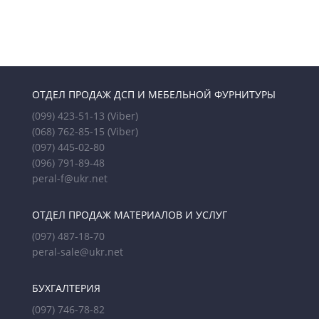
ОТДЕЛ ПРОДАЖ ДСП И МЕБЕЛЬНОЙ ФУРНИТУРЫ
(099) 423-51-13
(Viber)
(068) 762-85-15
(Viber)
(097) 445-02-80
(096) 791-89-48
peral-f@ukr.net
ОТДЕЛ ПРОДАЖ МАТЕРИАЛОВ И УСЛУГ
(097) 487-18-70
peral-sale@ukr.net
БУХГАЛТЕРИЯ
(097) 746-78-82