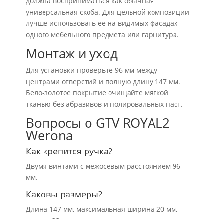
должна восприниматься как обычная
универсальная скоба. Для цельной композиции
лучше использовать ее на видимых фасадах
одного мебельного предмета или гарнитура.
Монтаж и уход
Для установки проверьте 96 мм между
центрами отверстий и полную длину 147 мм.
Бело-золотое покрытие очищайте мягкой
тканью без абразивов и полировальных паст.
Вопросы о GTV ROYAL2
Werona
Как крепится ручка?
Двумя винтами с межосевым расстоянием 96
мм.
Каковы размеры?
Длина 147 мм, максимальная ширина 20 мм,