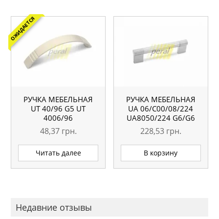
ОЖИДАЕТСЯ
РУЧКА МЕБЕЛЬНАЯ
РУЧКА МЕБЕЛЬНАЯ
UТ 40/96 G5 UT
UA 06/C00/08/224
4006/96
UA8050/224 G6/G6
48,37
грн.
228,53
грн.
Читать далее
В корзину
Недавние отзывы