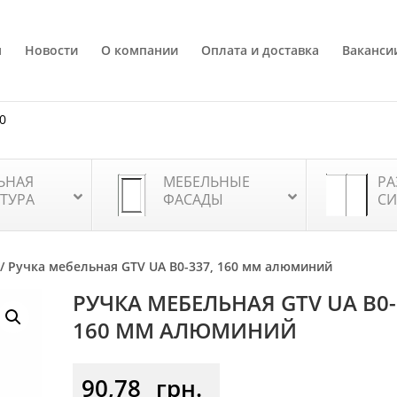
я
Новости
О компании
Оплата и доставка
Ваканси
80
ЬНАЯ
МЕБЕЛЬНЫЕ
РА
ТУРА
ФАСАДЫ
СИ
/ Ручка мебельная GTV UA B0-337, 160 мм алюминий
РУЧКА МЕБЕЛЬНАЯ GTV UA B0-
160 ММ АЛЮМИНИЙ
90,78
грн.