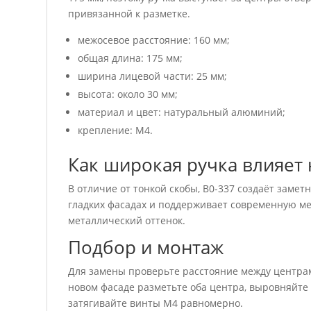
привязанной к разметке.
межосевое расстояние: 160 мм;
общая длина: 175 мм;
ширина лицевой части: 25 мм;
высота: около 30 мм;
материал и цвет: натуральный алюминий;
крепление: M4.
Как широкая ручка влияет 
В отличие от тонкой скобы, B0-337 создаёт заме
гладких фасадах и поддерживает современную м
металлический оттенок.
Подбор и монтаж
Для замены проверьте расстояние между центрам
новом фасаде разметьте оба центра, выровняйте
затягивайте винты M4 равномерно.