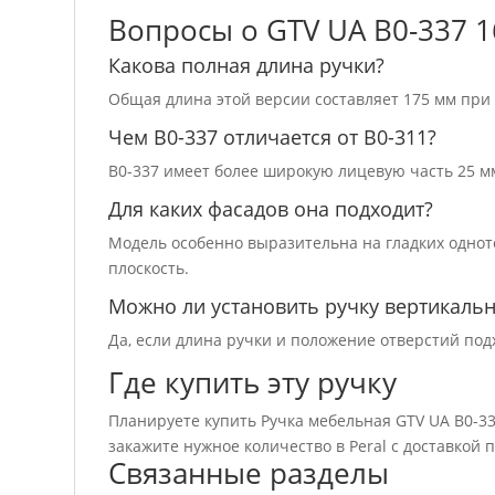
Вопросы о GTV UA B0-337 
Какова полная длина ручки?
Общая длина этой версии составляет 175 мм при
Чем B0-337 отличается от B0-311?
B0-337 имеет более широкую лицевую часть 25 мм
Для каких фасадов она подходит?
Модель особенно выразительна на гладких однот
плоскость.
Можно ли установить ручку вертикаль
Да, если длина ручки и положение отверстий под
Где купить эту ручку
Планируете купить Ручка мебельная GTV UA B0-3
закажите нужное количество в Peral с доставкой
Связанные разделы