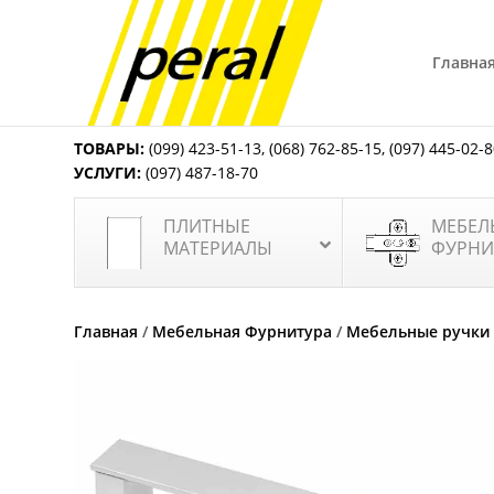
Главна
ТОВАРЫ:
(099) 423-51-13
,
(068) 762-85-15
,
(097) 445-02-
УСЛУГИ:
(097) 487-18-70
ПЛИТНЫЕ
МЕБЕЛ
МАТЕРИАЛЫ
ФУРНИ
Главная
/
Мебельная Фурнитура
/
Мебельные ручки