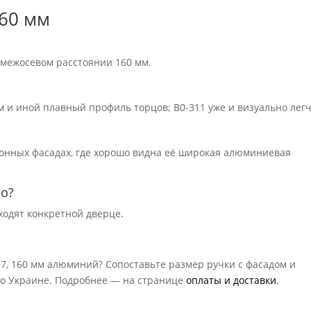
160 мм
 межосевом расстоянии 160 мм.
 и иной плавный профиль торцов; B0-311 уже и визуально легч
онных фасадах, где хорошо видна её широкая алюминиевая
но?
ходят конкретной дверце.
37, 160 мм алюминий? Сопоставьте размер ручки с фасадом и
 по Украине. Подробнее — на странице
оплаты и доставки
.