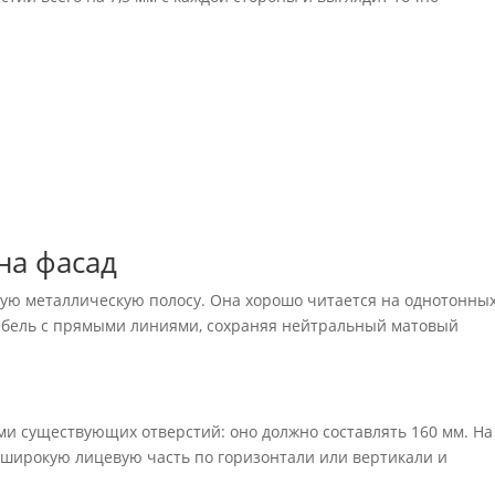
на фасад
тную металлическую полосу. Она хорошо читается на однотонны
ебель с прямыми линиями, сохраняя нейтральный матовый
и существующих отверстий: оно должно составлять 160 мм. На
 широкую лицевую часть по горизонтали или вертикали и