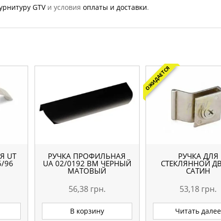
урнитуру GTV
и условия
оплаты и доставки
.
ОЖИДАЕТСЯ
Я UТ
РУЧКА ПРОФИЛЬНАЯ
РУЧКА ДЛЯ
6/96
UA 02/0192 BM ЧЕРНЫЙ
СТЕКЛЯННОЙ Д
МАТОВЫЙ
САТИН
56,38
грн.
53,18
грн.
В корзину
Читать дале