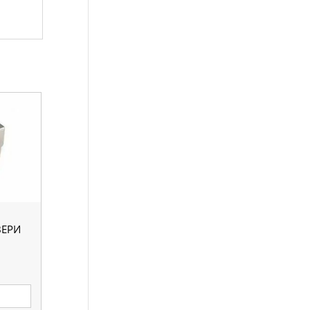
ВЕРИ
е