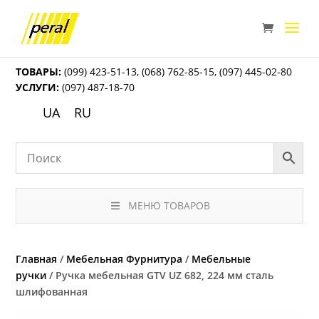
ТОВАРЫ:
(099) 423-51-13
,
(068) 762-85-15
,
(097) 445-02-80
УСЛУГИ:
(097) 487-18-70
UA
RU
МЕНЮ ТОВАРОВ
Главная
/
Мебельная Фурнитура
/
Мебельные
ручки
/ Ручка мебельная GTV UZ 682, 224 мм сталь
шлифованная