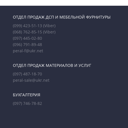
ОТДЕЛ ПРОДАЖ ДСП И МЕБЕЛЬНОЙ ФУРНИТУРЫ
(099) 423-51-13
(Viber)
(068) 762-85-15
(Viber)
(097) 445-02-80
(096) 791-89-48
peral-f@ukr.net
ОТДЕЛ ПРОДАЖ МАТЕРИАЛОВ И УСЛУГ
(097) 487-18-70
peral-sale@ukr.net
БУХГАЛТЕРИЯ
(097) 746-78-82