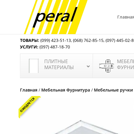
Главна
ТОВАРЫ:
(099) 423-51-13
,
(068) 762-85-15
,
(097) 445-02-
УСЛУГИ:
(097) 487-18-70
ПЛИТНЫЕ
МЕБЕЛ
МАТЕРИАЛЫ
ФУРНИ
Главная
/
Мебельная Фурнитура
/
Мебельные ручки
ОЖИДАЕТСЯ