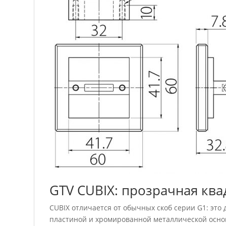
GTV CUBIX: прозрачная ква
CUBIX отличается от обычных скоб серии G1: это
пластиной и хромированной металлической осново