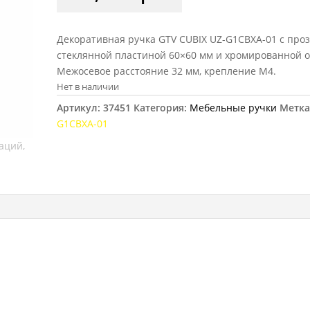
Декоративная ручка GTV CUBIX UZ-G1CBXA-01 с про
стеклянной пластиной 60×60 мм и хромированной о
Межосевое расстояние 32 мм, крепление M4.
Нет в наличии
Артикул:
37451
Категория:
Мебельные ручки
Метка
G1CBXA-01