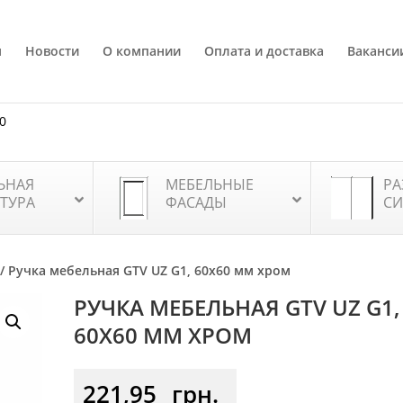
я
Новости
О компании
Оплата и доставка
Ваканси
80
ЬНАЯ
МЕБЕЛЬНЫЕ
РА
ТУРА
ФАСАДЫ
СИ
/ Ручка мебельная GTV UZ G1, 60х60 мм хром
РУЧКА МЕБЕЛЬНАЯ GTV UZ G1,
60Х60 ММ ХРОМ
221,95
грн.