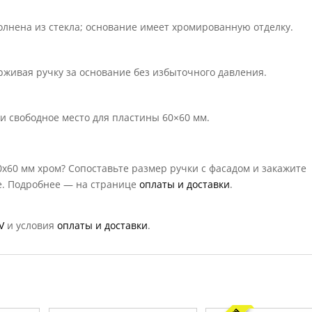
лнена из стекла; основание имеет хромированную отделку.
рживая ручку за основание без избыточного давления.
и свободное место для пластины 60×60 мм.
0х60 мм хром? Сопоставьте размер ручки с фасадом и закажите
не. Подробнее — на странице
оплаты и доставки
.
V
и условия
оплаты и доставки
.