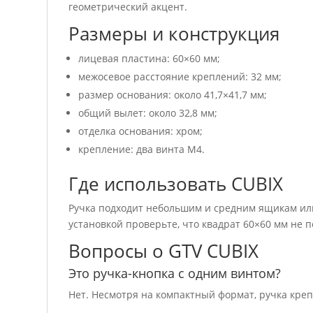
геометрический акцент.
Размеры и конструкция
лицевая пластина: 60×60 мм;
межосевое расстояние креплений: 32 мм;
размер основания: около 41,7×41,7 мм;
общий вылет: около 32,8 мм;
отделка основания: хром;
крепление: два винта M4.
Где использовать CUBIX
Ручка подходит небольшим и средним ящикам или
установкой проверьте, что квадрат 60×60 мм не 
Вопросы о GTV CUBIX
Это ручка-кнопка с одним винтом?
Нет. Несмотря на компактный формат, ручка кре