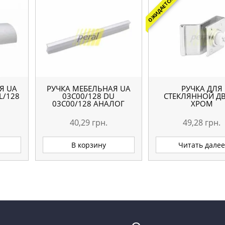
ОЖИДАЕТСЯ
Я UA
РУЧКА МЕБЕЛЬНАЯ UA
РУЧКА ДЛЯ
L/128
03С00/128 DU
СТЕКЛЯННОЙ Д
03С00/128 АНАЛОГ
ХРОМ
40,29
грн.
49,28
грн.
В корзину
Читать дале