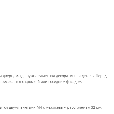
 дверцам, где нужна заметная декоративная деталь. Перед
пересекается с кромкой или соседним фасадом.
пится двумя винтами M4 с межосевым расстоянием 32 мм.