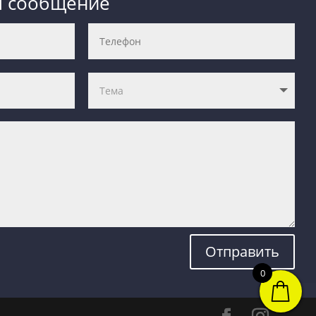
м сообщение
Отправить
0