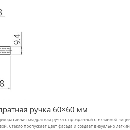
дратная ручка 60×60 мм
 декоративная квадратная ручка с прозрачной стеклянной лице
й. Стекло пропускает цвет фасада и создаёт визуально лёгкий