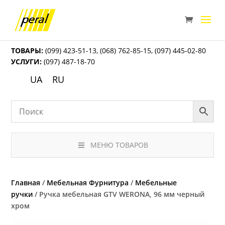
ТОВАРЫ:
(099) 423-51-13
,
(068) 762-85-15
,
(097) 445-02-80
УСЛУГИ:
(097) 487-18-70
UA
RU
МЕНЮ ТОВАРОВ
Главная
/
Мебельная Фурнитура
/
Мебельные
ручки
/ Ручка мебельная GTV WERONA, 96 мм черный
хром