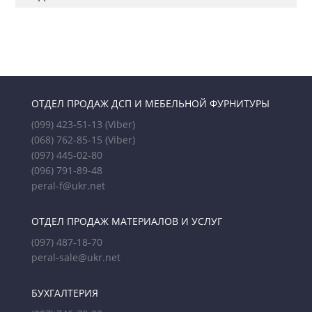
ОТДЕЛ ПРОДАЖ ДСП И МЕБЕЛЬНОЙ ФУРНИТУРЫ
(099) 423-51-13
(Viber)
(068) 762-85-15
(Viber)
(097) 445-02-80
(096) 791-89-48
peral-f@ukr.net
ОТДЕЛ ПРОДАЖ МАТЕРИАЛОВ И УСЛУГ
(097) 487-18-70
peral-sale@ukr.net
БУХГАЛТЕРИЯ