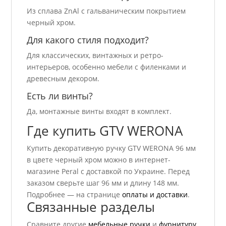
Из сплава ZnAl с гальваническим покрытием
черный хром.
Для какого стиля подходит?
Для классических, винтажных и ретро-
интерьеров, особенно мебели с филенками и
древесным декором.
Есть ли винты?
Да, монтажные винты входят в комплект.
Где купить GTV WERONA
Купить декоративную ручку GTV WERONA 96 мм
в цвете черный хром можно в интернет-
магазине Peral с доставкой по Украине. Перед
заказом сверьте шаг 96 мм и длину 148 мм.
Подробнее — на странице
оплаты и доставки
.
Связанные разделы
Сравните другие
мебельные ручки
и
фурнитуру