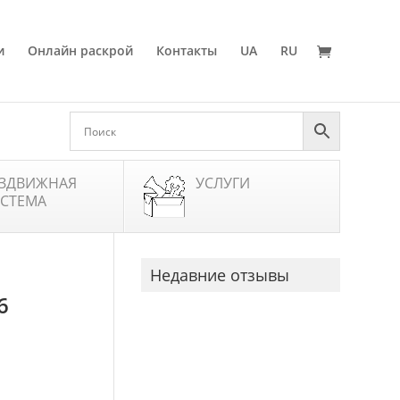
и
Онлайн раскрой
Контакты
UA
RU
ЗДВИЖНАЯ
УСЛУГИ
СТЕМА
Недавние отзывы
6