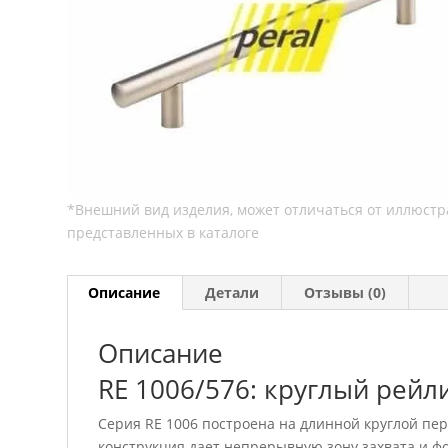
Описание
Детали
Отзывы (0)
Описание
RE 1006/576: круглый рейл
Серия RE 1006 построена на длинной круглой пер
конструкция дает непрерывную зону захвата и ф