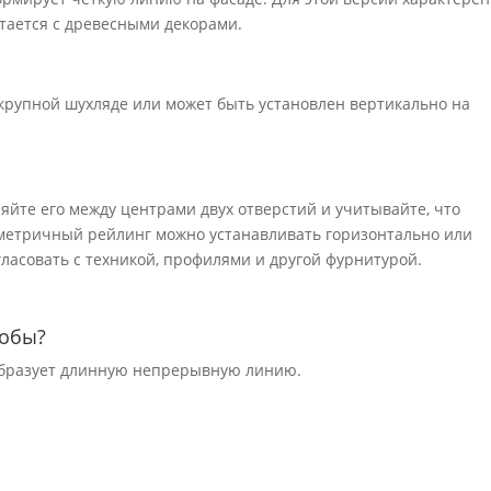
тается с древесными декорами.
крупной шухляде или может быть установлен вертикально на
ряйте его между центрами двух отверстий и учитывайте, что
мметричный рейлинг можно устанавливать горизонтально или
ласовать с техникой, профилями и другой фурнитурой.
кобы?
 образует длинную непрерывную линию.