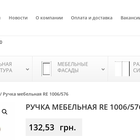
я
Новости
О компании
Оплата и доставка
Ваканси
80
ЬНАЯ
МЕБЕЛЬНЫЕ
РА
ТУРА
ФАСАДЫ
СИ
/ Ручка мебельная RE 1006/576
РУЧКА МЕБЕЛЬНАЯ RE 1006/57
132,53
грн.