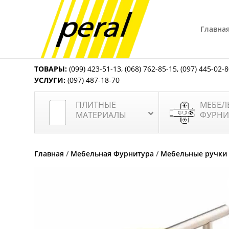
Главна
ТОВАРЫ:
(099) 423-51-13
,
(068) 762-85-15
,
(097) 445-02-
УСЛУГИ:
(097) 487-18-70
ПЛИТНЫЕ
МЕБЕЛ
МАТЕРИАЛЫ
ФУРНИ
Главная
/
Мебельная Фурнитура
/
Мебельные ручки