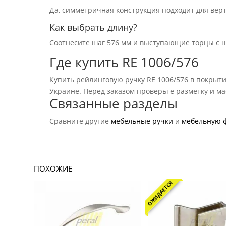
Да, симметричная конструкция подходит для вер
Как выбрать длину?
Соотнесите шаг 576 мм и выступающие торцы с ш
Где купить RE 1006/576
Купить рейлинговую ручку RE 1006/576 в покрыти
Украине. Перед заказом проверьте разметку и м
Связанные разделы
Сравните другие
мебельные ручки
и
мебельную 
ПОХОЖИЕ
ОЖИДАЕТСЯ