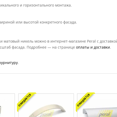
тикального и горизонтального монтажа.
ириной или высотой конкретного фасада.
и матовый никель можно в интернет-магазине Peral с доставко
асштаб фасада. Подробнее — на странице
оплаты и доставки
.
фурнитуру
.
ОЖИДАЕТСЯ
ОЖИДАЕТСЯ