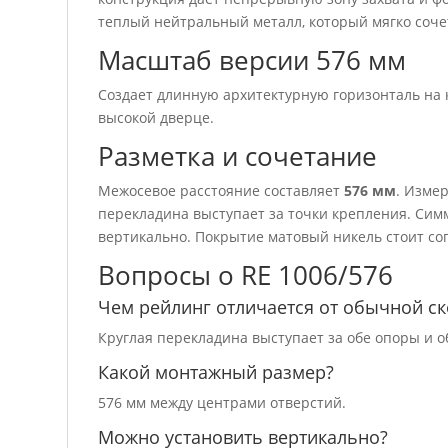
теплый нейтральный металл, который мягко соче
Масштаб версии 576 мм
Создает длинную архитектурную горизонталь на 
высокой дверце.
Разметка и сочетание
Межосевое расстояние составляет
576 мм
. Изме
перекладина выступает за точки крепления. Си
вертикально. Покрытие матовый никель стоит сог
Вопросы о RE 1006/576
Чем рейлинг отличается от обычной с
Круглая перекладина выступает за обе опоры и
Какой монтажный размер?
576 мм между центрами отверстий.
Можно установить вертикально?