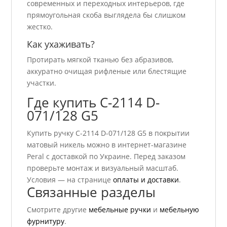
современных и переходных интерьеров, где
прямоугольная скоба выглядела бы слишком
жестко.
Как ухаживать?
Протирать мягкой тканью без абразивов,
аккуратно очищая рифленые или блестящие
участки.
Где купить C-2114 D-
071/128 G5
Купить ручку C-2114 D-071/128 G5 в покрытии
матовый никель можно в интернет-магазине
Peral с доставкой по Украине. Перед заказом
проверьте монтаж и визуальный масштаб.
Условия — на странице
оплаты и доставки
.
Связанные разделы
Смотрите другие
мебельные ручки
и
мебельную
фурнитуру
.