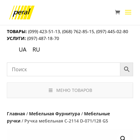
ТОВАРЫ:
(099) 423-51-13
,
(068) 762-85-15
,
(097) 445-02-80
УСЛУГИ:
(097) 487-18-70
UA
RU
МЕНЮ ТОВАРОВ
Главная
/
Мебельная Фурнитура
/
Мебельные
ручки
/ Ручка мебельная С-2114 D-071/128 G5