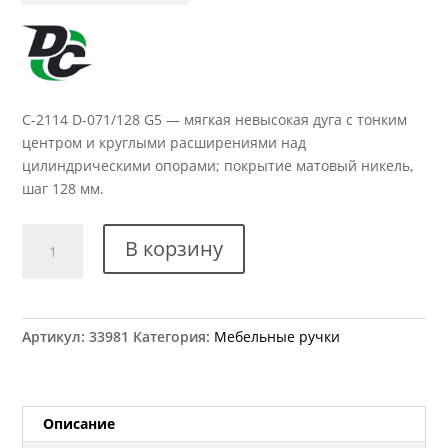
C-2114 D-071/128 G5 — мягкая невысокая дуга с тонким
центром и круглыми расширениями над
цилиндрическими опорами; покрытие матовый никель,
шаг 128 мм.
Количество
В корзину
товара
Ручка
мебельная
С-2114
Артикул:
33981
Категория:
Мебельные ручки
D-
071/128
G5
Описание