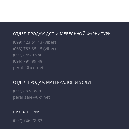
ОТДЕЛ ПРОДАЖ ДСП И МЕБЕЛЬНОЙ ФУРНИТУРЫ
(099) 423-51-13
(Viber)
(068) 762-85-15
(Viber)
(097) 445-02-80
(096) 791-89-48
peral-f@ukr.net
ОТДЕЛ ПРОДАЖ МАТЕРИАЛОВ И УСЛУГ
(097) 487-18-70
peral-sale@ukr.net
БУХГАЛТЕРИЯ
(097) 746-78-82