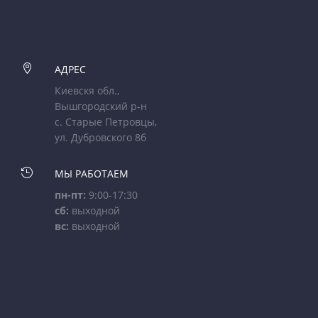

АДРЕС
Киевскя обл.,
Вышгородский р-н
с. Старые Петровцы,
ул. Дубровского 8б

МЫ РАБОТАЕМ
пн-пт:
9:00-17:30
сб:
выходной
вс:
выходной