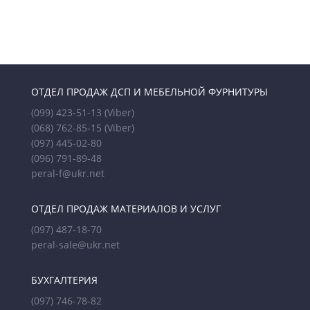
ОТДЕЛ ПРОДАЖ ДСП И МЕБЕЛЬНОЙ ФУРНИТУРЫ
(099) 423-51-13
(Viber)
(068) 762-85-15
(Viber)
(097) 445-02-80
(096) 791-89-48
peral-f@ukr.net
ОТДЕЛ ПРОДАЖ МАТЕРИАЛОВ И УСЛУГ
(097) 487-18-70
peral-sale@ukr.net
БУХГАЛТЕРИЯ
(097) 746-78-82