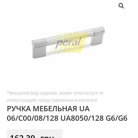
РУЧКА МЕБЕЛЬНАЯ UA
06/C00/08/128 UA8050/128 G6/G6
162,39
грн.