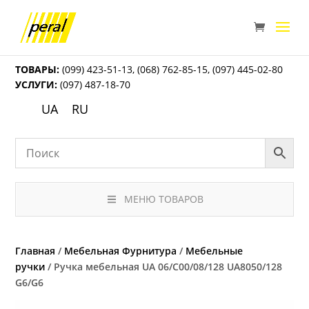
ТОВАРЫ:
(099) 423-51-13
,
(068) 762-85-15
,
(097) 445-02-80
УСЛУГИ:
(097) 487-18-70
UA
RU
МЕНЮ ТОВАРОВ
Главная
/
Мебельная Фурнитура
/
Мебельные
ручки
/ Ручка мебельная UA 06/C00/08/128 UA8050/128
G6/G6