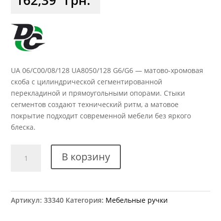
UA 06/C00/08/128 UA8050/128 G6/G6 — матово-хромовая
скоба с цилиндрической сегментированной
перекладиной и прямоугольными опорами. Стыки
сегментов создают технический ритм, а матовое
покрытие подходит современной мебели без яркого
блеска.
Количество
В корзину
товара
Ручка
мебельная
UA
Артикул:
33340
Категория:
Мебельные ручки
06/C00/08/128
UA8050/128