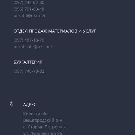
(097) 445-02-80
(096) 791-89-48
peral-f@ukr.net
ОТДЕЛ ПРОДАЖ МАТЕРИАЛОВ И УСЛУГ
(097) 487-18-70
peral-sale@ukr.net
БУХГАЛТЕРИЯ
(097) 746-78-82

АДРЕС
Киевскя обл.,
Вышгородский р-н
с. Старые Петровцы,
ул. Дубровского 8б