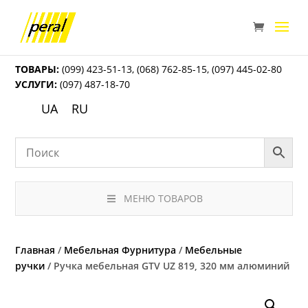
ТОВАРЫ:
(099) 423-51-13
,
(068) 762-85-15
,
(097) 445-02-80
УСЛУГИ:
(097) 487-18-70
UA
RU
МЕНЮ ТОВАРОВ
Главная
/
Мебельная Фурнитура
/
Мебельные
ручки
/ Ручка мебельная GTV UZ 819, 320 мм алюминий