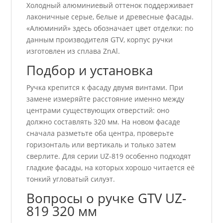
Холодный алюминиевый оттенок поддерживает
лаконичные серые, белые и древесные фасады.
«Алюминий» здесь обозначает цвет отделки: по
данным производителя GTV, корпус ручки
изготовлен из сплава ZnAl.
Подбор и установка
Ручка крепится к фасаду двумя винтами. При
замене измеряйте расстояние именно между
центрами существующих отверстий: оно
должно составлять 320 мм. На новом фасаде
сначала разметьте оба центра, проверьте
горизонталь или вертикаль и только затем
сверлите. Для серии UZ-819 особенно подходят
гладкие фасады, на которых хорошо читается её
тонкий угловатый силуэт.
Вопросы о ручке GTV UZ-
819 320 мм