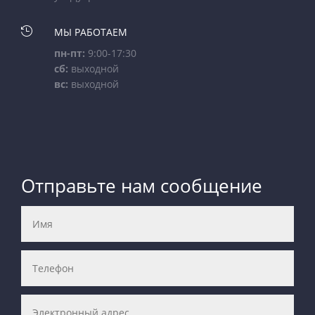

МЫ РАБОТАЕМ
пн-пт:
9:00-17:30
сб:
выходной
вс:
выходной
Отправьте нам сообщение