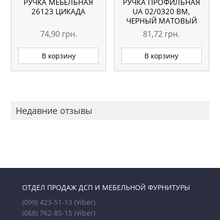
РУЧКА МЕБЕЛЬНАЯ
РУЧКА ПРОФИЛЬНАЯ
26123 ЦИКАДА
UA 02/0320 BM,
ЧЕРНЫЙ МАТОВЫЙ
74,90
грн.
81,72
грн.
В корзину
В корзину
Недавние отзывы
ОТДЕЛ ПРОДАЖ ДСП И МЕБЕЛЬНОЙ ФУРНИТУРЫ
(099) 423-51-13
(Viber)
(068) 762-85-15
(Viber)