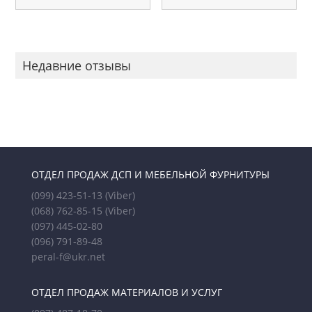
Недавние отзывы
ОТДЕЛ ПРОДАЖ ДСП И МЕБЕЛЬНОЙ ФУРНИТУРЫ
(099) 423-51-13
(Viber)
(068) 762-85-15
(Viber)
(097) 445-02-80
(096) 791-89-48
peral-f@ukr.net
ОТДЕЛ ПРОДАЖ МАТЕРИАЛОВ И УСЛУГ