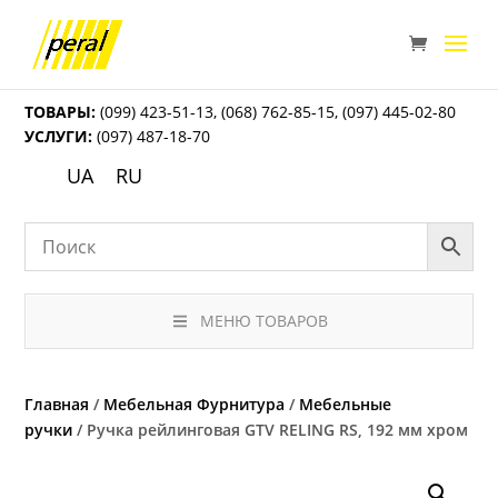
ТОВАРЫ:
(099) 423-51-13
,
(068) 762-85-15
,
(097) 445-02-80
УСЛУГИ:
(097) 487-18-70
UA
RU
МЕНЮ ТОВАРОВ
Главная
/
Мебельная Фурнитура
/
Мебельные
ручки
/ Ручка рейлинговая GTV RELING RS, 192 мм хром