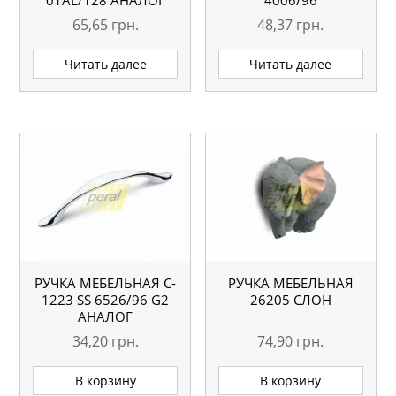
01AL/128 АНАЛОГ
4006/96
65,65
грн.
48,37
грн.
Читать далее
Читать далее
РУЧКА МЕБЕЛЬНАЯ C-
РУЧКА МЕБЕЛЬНАЯ
1223 SS 6526/96 G2
26205 СЛОН
АНАЛОГ
34,20
грн.
74,90
грн.
В корзину
В корзину