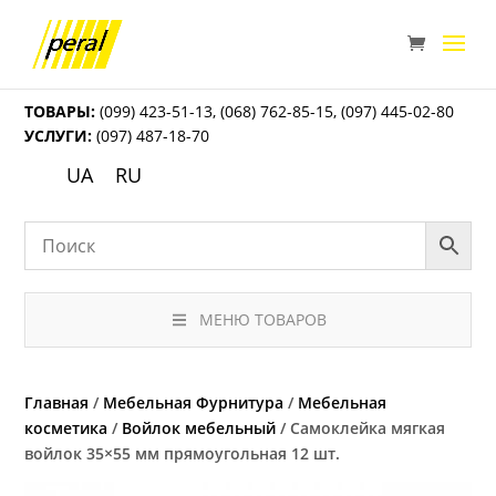
ТОВАРЫ:
(099) 423-51-13
,
(068) 762-85-15
,
(097) 445-02-80
УСЛУГИ:
(097) 487-18-70
UA
RU
МЕНЮ ТОВАРОВ
Главная
/
Мебельная Фурнитура
/
Мебельная
косметика
/
Войлок мебельный
/ Самоклейка мягкая
войлок 35×55 мм прямоугольная 12 шт.