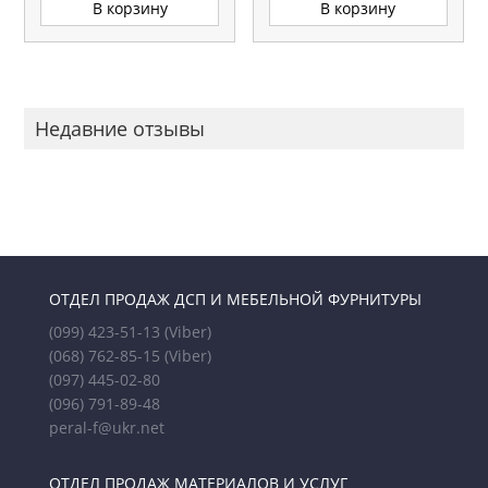
В корзину
В корзину
Недавние отзывы
ОТДЕЛ ПРОДАЖ ДСП И МЕБЕЛЬНОЙ ФУРНИТУРЫ
(099) 423-51-13
(Viber)
(068) 762-85-15
(Viber)
(097) 445-02-80
(096) 791-89-48
peral-f@ukr.net
ОТДЕЛ ПРОДАЖ МАТЕРИАЛОВ И УСЛУГ