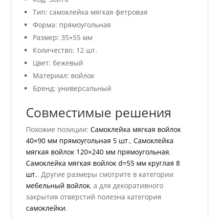
Тип: самоклейка мягкая фетровая
Форма: прямоугольная
Размер: 35×55 мм
Количество: 12 шт.
Цвет: бежевый
Материал: войлок
Бренд: универсальный
Совместимые решения
Похожие позиции:
Самоклейка мягкая войлок
40×90 мм прямоугольная 5 шт.
,
Самоклейка
мягкая войлок 120×240 мм прямоугольная
,
Самоклейка мягкая войлок d=55 мм круглая 8
шт.
. Другие размеры смотрите в категории
мебельный войлок
, а для декоративного
закрытия отверстий полезна категория
самоклейки
.