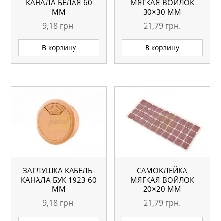
КАНАЛА БЕЛАЯ 60
МЯГКАЯ ВОЙЛОК
ММ
30×30 ММ
КВАДРАТНАЯ 18 ШТ.
9,18
грн.
21,79
грн.
В корзину
В корзину
ЗАГЛУШКА КАБЕЛЬ-
САМОКЛЕЙКА
КАНАЛА БУК 1923 60
МЯГКАЯ ВОЙЛОК
ММ
20×20 ММ
КВАДРАТНАЯ 40 ШТ.
9,18
грн.
21,79
грн.