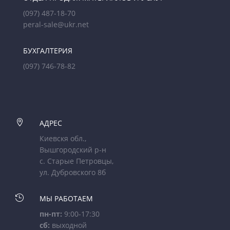
(097) 487-18-70
peral-sale@ukr.net
БУХГАЛТЕРИЯ
(097) 746-78-82

АДРЕС
Киевскя обл.,
Вышгородский р-н
с. Старые Петровцы,
ул. Дубровского 8б

МЫ РАБОТАЕМ
пн-пт:
9:00-17:30
сб:
выходной