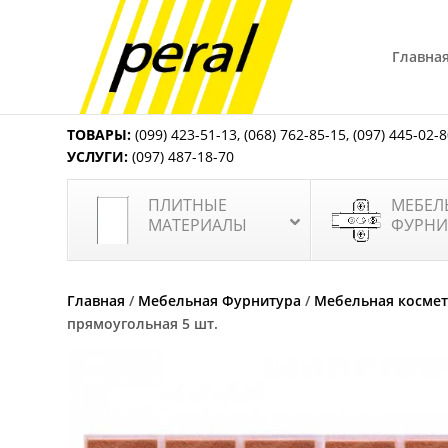
Главна
ТОВАРЫ:
(099) 423-51-13
,
(068) 762-85-15
,
(097) 445-02-
УСЛУГИ:
(097) 487-18-70
ПЛИТНЫЕ
МЕБЕЛ
МАТЕРИАЛЫ
ФУРНИ
Главная
/
Мебельная Фурнитура
/
Мебельная косме
прямоугольная 5 шт.