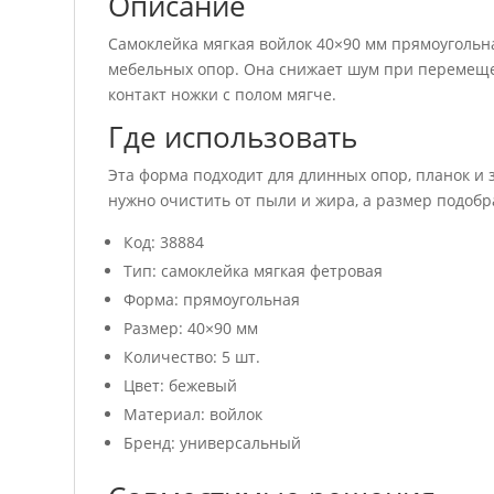
Описание
Самоклейка мягкая войлок 40×90 мм прямоугольн
мебельных опор. Она снижает шум при перемеще
контакт ножки с полом мягче.
Где использовать
Эта форма подходит для длинных опор, планок и
нужно очистить от пыли и жира, а размер подобра
Код: 38884
Тип: самоклейка мягкая фетровая
Форма: прямоугольная
Размер: 40×90 мм
Количество: 5 шт.
Цвет: бежевый
Материал: войлок
Бренд: универсальный