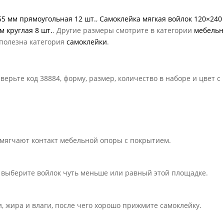
55 мм прямоугольная 12 шт.
,
Самоклейка мягкая войлок 120×240
м круглая 8 шт.
. Другие размеры смотрите в категории
мебель
 полезна категория
самоклейки
.
ерьте код 38884, форму, размер, количество в наборе и цвет с
мягчают контакт мебельной опоры с покрытием.
 выберите войлок чуть меньше или равный этой площадке.
, жира и влаги, после чего хорошо прижмите самоклейку.