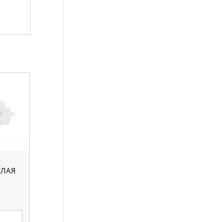
К
ЕЛАЯ