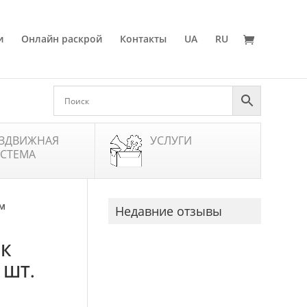
и
Онлайн раскрой
Контакты
UA
RU
ЗДВИЖНАЯ
УСЛУГИ
СТЕМА
мм
Недавние отзывы
ОК
 ШТ.