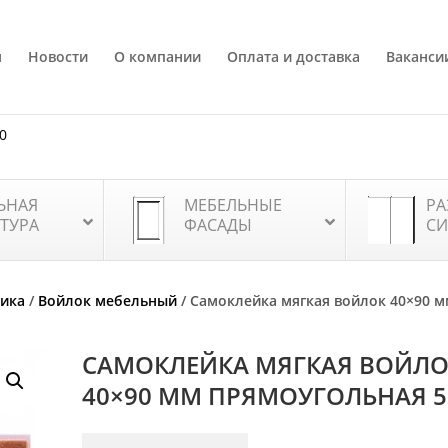
я
Новости
О компании
Оплата и доставка
Ваканси
80
ЬНАЯ
МЕБЕЛЬНЫЕ
РА
ТУРА
ФАСАДЫ
СИ
тика
/
Войлок мебельный
/ Самоклейка мягкая войлок 40×90 
САМОКЛЕЙКА МЯГКАЯ ВОЙЛ
40×90 ММ ПРЯМОУГОЛЬНАЯ 5