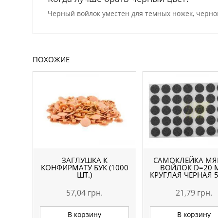
Черный войлок уместен для темных ножек, черной
ПОХОЖИЕ
ЗАГЛУШКА К
САМОКЛЕЙКА МЯ
КОНФИРМАТУ БУК (1000
ВОЙЛОК D=20
ШТ.)
КРУГЛАЯ ЧЕРНАЯ 5
57,04
грн.
21,79
грн.
В корзину
В корзину