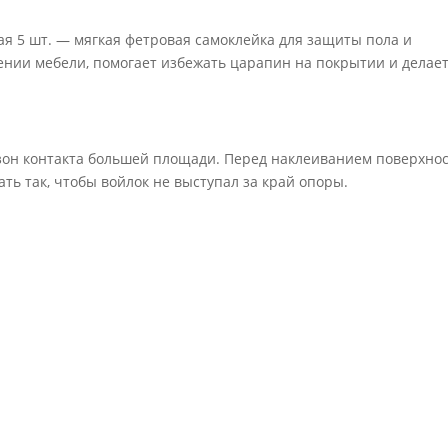
ая 5 шт. — мягкая фетровая самоклейка для защиты пола и
нии мебели, помогает избежать царапин на покрытии и делае
 зон контакта большей площади. Перед наклеиванием поверхно
ть так, чтобы войлок не выступал за край опоры.