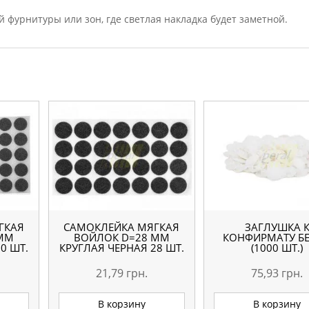
 фурнитуры или зон, где светлая накладка будет заметной.
ГКАЯ
САМОКЛЕЙКА МЯГКАЯ
ЗАГЛУШКА 
 ММ
ВОЙЛОК D=28 ММ
КОНФИРМАТУ Б
0 ШТ.
КРУГЛАЯ ЧЕРНАЯ 28 ШТ.
(1000 ШТ.)
21,79
грн.
75,93
грн.
В корзину
В корзину