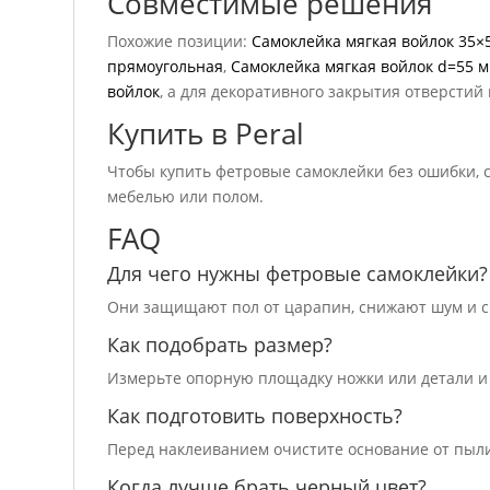
Совместимые решения
Похожие позиции:
Самоклейка мягкая войлок 35×
прямоугольная
,
Самоклейка мягкая войлок d=55 м
войлок
, а для декоративного закрытия отверстий
Купить в Peral
Чтобы купить фетровые самоклейки без ошибки, св
мебелью или полом.
FAQ
Для чего нужны фетровые самоклейки?
Они защищают пол от царапин, снижают шум и с
Как подобрать размер?
Измерьте опорную площадку ножки или детали и
Как подготовить поверхность?
Перед наклеиванием очистите основание от пыли
Когда лучше брать черный цвет?