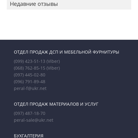
Недавние отзывы
ОТДЕЛ ПРОДАЖ ДСП И МЕБЕЛЬНОЙ ФУРНИТУРЫ
(099) 423-51-13
(Viber)
(068) 762-85-15
(Viber)
(097) 445-02-80
(096) 791-89-48
peral-f@ukr.net
ОТДЕЛ ПРОДАЖ МАТЕРИАЛОВ И УСЛУГ
(097) 487-18-70
peral-sale@ukr.net
БУХГАЛТЕРИЯ