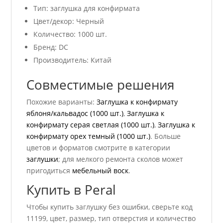
Тип: заглушка для конфирмата
Цвет/декор: Черный
Количество: 1000 шт.
Бренд: DC
Производитель: Китай
Совместимые решения
Похожие варианты:
Заглушка к конфирмату
яблоня/кальвадос (1000 шт.)
,
Заглушка к
конфирмату серая светлая (1000 шт.)
,
Заглушка к
конфирмату орех темный (1000 шт.)
. Больше
цветов и форматов смотрите в категории
заглушки
; для мелкого ремонта сколов может
пригодиться
мебельный воск
.
Купить в Peral
Чтобы купить заглушку без ошибки, сверьте код
11199, цвет, размер, тип отверстия и количество