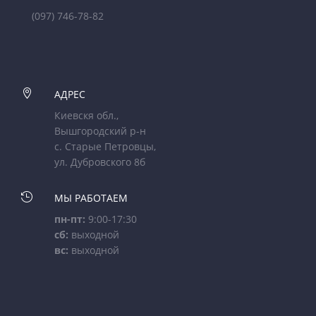
(097) 746-78-82

АДРЕС
Киевскя обл.,
Вышгородский р-н
с. Старые Петровцы,
ул. Дубровского 8б

МЫ РАБОТАЕМ
пн-пт:
9:00-17:30
сб:
выходной
вс:
выходной