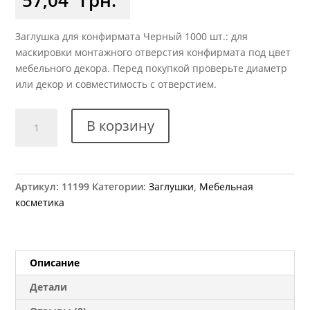
Заглушка для конфирмата Черный 1000 шт.: для
маскировки монтажного отверстия конфирмата под цвет
мебельного декора. Перед покупкой проверьте диаметр
или декор и совместимость с отверстием.
Количество
В корзину
товара
Заглушка
к
конфирмату
Артикул:
11199
Категории:
Заглушки
,
Мебельная
черная
косметика
(1000
шт.)
Описание
Детали