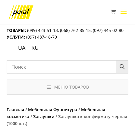
ТОВАРЫ:
(099) 423-51-13
,
(068) 762-85-15
,
(097) 445-02-80
УСЛУГИ:
(097) 487-18-70
UA
RU
МЕНЮ ТОВАРОВ
Главная
/
Мебельная Фурнитура
/
Мебельная
косметика
/
Заглушки
/ Заглушка к конфирмату черная
(1000 шт.)