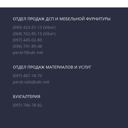
ОТДЕЛ ПРОДАЖ ДСП И МЕБЕЛЬНОЙ ФУРНИТУРЫ
(099) 423-51-13
(Viber)
(068) 762-85-15
(Viber)
(097) 445-02-80
(096) 791-89-48
peral-f@ukr.net
ОТДЕЛ ПРОДАЖ МАТЕРИАЛОВ И УСЛУГ
(097) 487-18-70
peral-sale@ukr.net
БУХГАЛТЕРИЯ
(097) 746-78-82