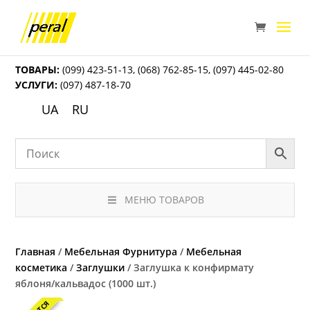
ТОВАРЫ:
(099) 423-51-13
,
(068) 762-85-15
,
(097) 445-02-80
УСЛУГИ:
(097) 487-18-70
UA
RU
МЕНЮ ТОВАРОВ
Главная
/
Мебельная Фурнитура
/
Мебельная
косметика
/
Заглушки
/ Заглушка к конфирмату
яблоня/кальвадос (1000 шт.)