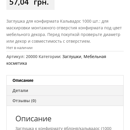
57,04
грн.
Заглушка для конфирмата Кальвадос 1000 шт.: для
маскировки монтажного отверстия конфирмата под цвет
мебельного декора. Перед покупкой проверьте диаметр
или декор и совместимость с отверстием.
Нет в наличии
Артикул:
20000
Категории:
Заглушки
,
Мебельная
косметика
Описание
Детали
Отзывы (0)
Описание
Заглушка к конфирмату яблоня/кальвадос (1000