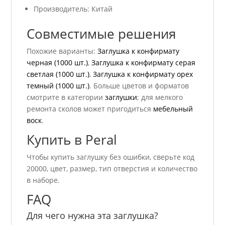
Производитель: Китай
Совместимые решения
Похожие варианты:
Заглушка к конфирмату
черная (1000 шт.)
,
Заглушка к конфирмату серая
светлая (1000 шт.)
,
Заглушка к конфирмату орех
темный (1000 шт.)
. Больше цветов и форматов
смотрите в категории
заглушки
; для мелкого
ремонта сколов может пригодиться
мебельный
воск
.
Купить в Peral
Чтобы купить заглушку без ошибки, сверьте код
20000, цвет, размер, тип отверстия и количество
в наборе.
FAQ
Для чего нужна эта заглушка?