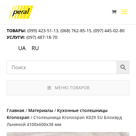
ТОВАРЫ:
(099) 423-51-13
,
(068) 762-85-15
,
(097) 445-02-80
УСЛУГИ:
(097) 487-18-70
UA
RU
МЕНЮ ТОВАРОВ
Главная
/
Материалы
/
Кухонные столешницы
Kronospan
/ Столешница Kronospan K029 SU Блоквуд
Льняной 4100x600x38 мм