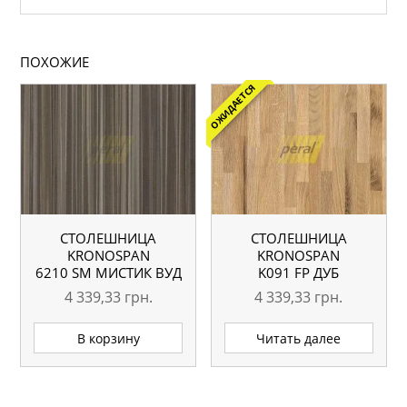
ПОХОЖИЕ
ОЖИДАЕТСЯ
СТОЛЕШНИЦА
СТОЛЕШНИЦА
KRONOSPAN
KRONOSPAN
6210 SМ МИСТИК ВУД
K091 FP ДУБ
4100X600X38 ММ
ПОРТЕРХАУС
4 339,33
грн.
4 339,33
грн.
СВЕТЛЫЙ
4100X600X38 ММ
В корзину
Читать далее