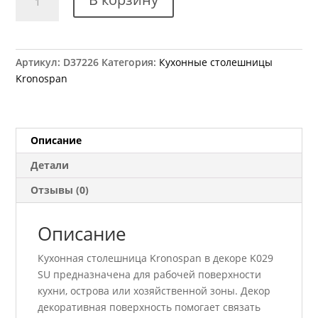
товара
Столешница
Kronospan
K029
Артикул:
D37226
Категория:
Кухонные столешницы
SU
Kronospan
Блоквуд
Льняной
4100x600x38
мм
Описание
Детали
Отзывы (0)
Описание
Кухонная столешница Kronospan в декоре K029
SU предназначена для рабочей поверхности
кухни, острова или хозяйственной зоны. Декор
декоративная поверхность помогает связать