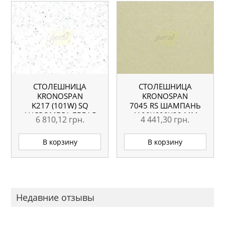
СТОЛЕШНИЦА
СТОЛЕШНИЦА
KRONOSPAN
KRONOSPAN
K217 (101W) SQ
7045 RS ШАМПАНЬ
АНДРОМЕДА БЕЛАЯ
4100X600X38 ММ
6 810,12
грн.
4 441,30
грн.
4100X600X38 ММ
В корзину
В корзину
Недавние отзывы