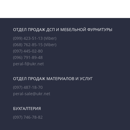
ОТДЕЛ ПРОДАЖ ДСП И МЕБЕЛЬНОЙ ФУРНИТУРЫ
(099) 423-51-13
(Viber)
(068) 762-85-15
(Viber)
(097) 445-02-80
(096) 791-89-48
peral-f@ukr.net
ОТДЕЛ ПРОДАЖ МАТЕРИАЛОВ И УСЛУГ
(097) 487-18-70
peral-sale@ukr.net
БУХГАЛТЕРИЯ
(097) 746-78-82