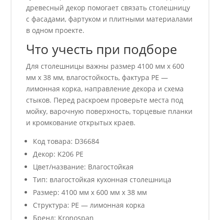
древесный декор помогает связать столешницу
с фасадами, фартуком и плитными материалами
в одном проекте.
Что учесть при подборе
Для столешницы важны размер 4100 мм x 600
мм x 38 мм, влагостойкость, фактура PE —
лимонная корка, направление декора и схема
стыков. Перед раскроем проверьте места под
мойку, варочную поверхность, торцевые планки
и кромкование открытых краев.
Код товара: D36684
Декор: K206 PE
Цвет/название: Влагостойкая
Тип: влагостойкая кухонная столешница
Размер: 4100 мм x 600 мм x 38 мм
Структура: PE — лимонная корка
Бренд: Kronospan