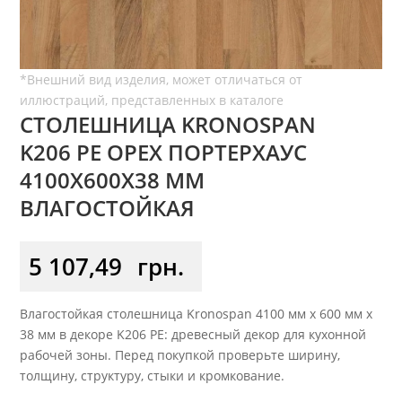
СТОЛЕШНИЦА KRONOSPAN
K206 PE ОРЕХ ПОРТЕРХАУС
4100X600X38 ММ
ВЛАГОСТОЙКАЯ
5 107,49
грн.
Влагостойкая столешница Kronospan 4100 мм x 600 мм x
38 мм в декоре K206 PE: древесный декор для кухонной
рабочей зоны. Перед покупкой проверьте ширину,
толщину, структуру, стыки и кромкование.