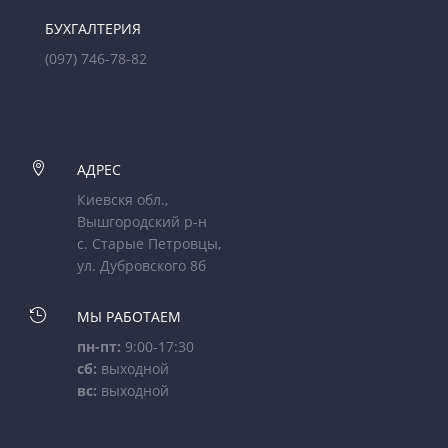
БУХГАЛТЕРИЯ
(097) 746-78-82

АДРЕС
Киевскя обл.,
Вышгородский р-н
с. Старые Петровцы,
ул. Дубровского 8б

МЫ РАБОТАЕМ
пн-пт:
9:00-17:30
сб:
выходной
вс:
выходной