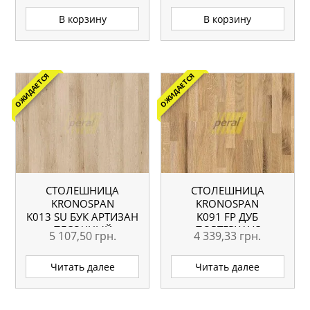
В корзину
В корзину
ОЖИДАЕТСЯ
ОЖИДАЕТСЯ
СТОЛЕШНИЦА
СТОЛЕШНИЦА
KRONOSPAN
KRONOSPAN
K013 SU БУК АРТИЗАН
K091 FP ДУБ
ПЕСОЧНЫЙ
ПОРТЕРХАУС
5 107,50
грн.
4 339,33
грн.
4100X600X38 ММ
СВЕТЛЫЙ
4100X600X38 ММ
Читать далее
Читать далее