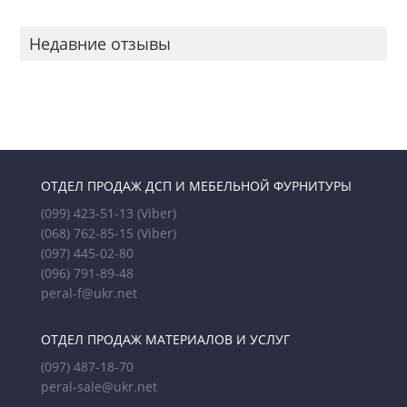
Недавние отзывы
ОТДЕЛ ПРОДАЖ ДСП И МЕБЕЛЬНОЙ ФУРНИТУРЫ
(099) 423-51-13
(Viber)
(068) 762-85-15
(Viber)
(097) 445-02-80
(096) 791-89-48
peral-f@ukr.net
ОТДЕЛ ПРОДАЖ МАТЕРИАЛОВ И УСЛУГ
(097) 487-18-70
peral-sale@ukr.net