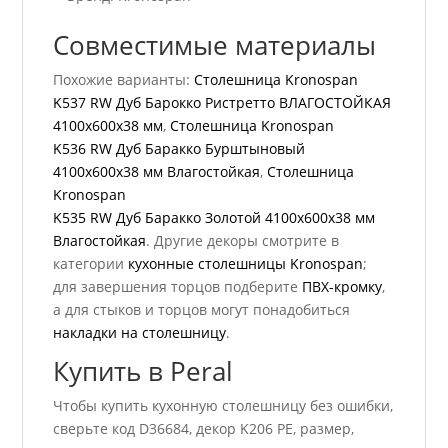
Совместимые материалы
Похожие варианты:
Столешница Kronospan
K537 RW Дуб Барокко Ристретто ВЛАГОСТОЙКАЯ
4100x600x38 мм
,
Столешница Kronospan
K536 RW Дуб Баракко Бурштыновый
4100x600x38 мм Влагостойкая
,
Столешница
Kronospan
K535 RW Дуб Баракко Золотой 4100x600x38 мм
Влагостойкая
. Другие декоры смотрите в
категории
кухонные столешницы Kronospan
;
для завершения торцов подберите
ПВХ-кромку
,
а для стыков и торцов могут понадобиться
накладки на столешницу
.
Купить в Peral
Чтобы купить кухонную столешницу без ошибки,
сверьте код D36684, декор K206 PE, размер,