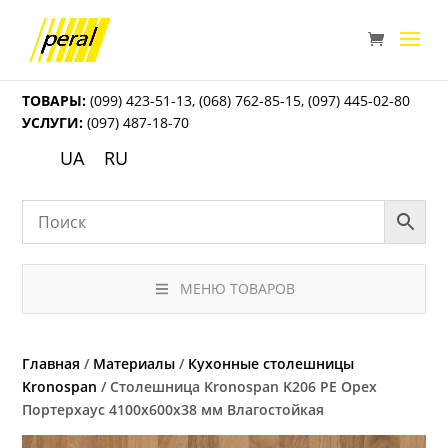
ТОВАРЫ:
(099) 423-51-13
,
(068) 762-85-15
,
(097) 445-02-80
УСЛУГИ:
(097) 487-18-70
UA
RU
МЕНЮ ТОВАРОВ
Главная
/
Материалы
/
Кухонные столешницы
Kronospan
/ Столешница Kronospan K206 PE Орех
Портерхаус 4100x600x38 мм Влагостойкая