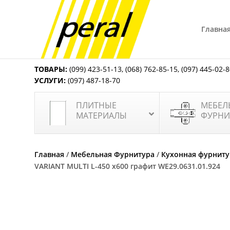
Главна
ТОВАРЫ:
(099) 423-51-13
,
(068) 762-85-15
,
(097) 445-02-
УСЛУГИ:
(097) 487-18-70
ПЛИТНЫЕ
МЕБЕЛ
МАТЕРИАЛЫ
ФУРНИ
Главная
/
Мебельная Фурнитура
/
Кухонная фурниту
VARIANT MULTI L-450 x600 графит WE29.0631.01.924