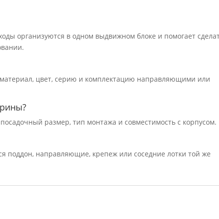
тходы организуются в одном выдвижном блоке и помогает сдела
овании.
 материал, цвет, серию и комплектацию направляющими или
ирины?
и посадочный размер, тип монтажа и совместимость с корпусом.
ся поддон, направляющие, крепеж или соседние лотки той же