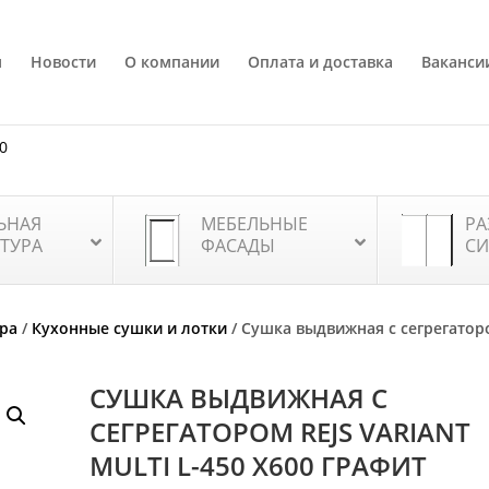
я
Новости
О компании
Оплата и доставка
Ваканси
80
ЬНАЯ
МЕБЕЛЬНЫЕ
РА
ТУРА
ФАСАДЫ
СИ
ра
/
Кухонные сушки и лотки
/ Сушка выдвижная с сегрегатор
СУШКА ВЫДВИЖНАЯ С
СЕГРЕГАТОРОМ REJS VARIANT
MULTI L-450 X600 ГРАФИТ