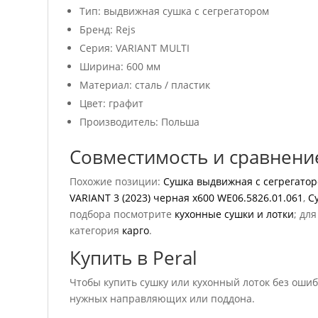
Тип: выдвижная сушка с сегрегатором
Бренд: Rejs
Серия: VARIANT MULTI
Ширина: 600 мм
Материал: сталь / пластик
Цвет: графит
Производитель: Польша
Совместимость и сравнени
Похожие позиции:
Сушка выдвижная с сегрегаторо
VARIANT 3 (2023) черная x600 WE06.5826.01.061
,
С
подбора посмотрите
кухонные сушки и лотки
; дл
категория
карго
.
Купить в Peral
Чтобы купить сушку или кухонный лоток без ошибк
нужных направляющих или поддона.