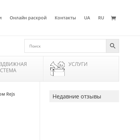
и
Онлайн раскрой
Контакты
UA
RU
ЗДВИЖНАЯ
УСЛУГИ
СТЕМА
ом Rejs
Недавние отзывы