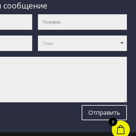
м сообщение
Отправить
0