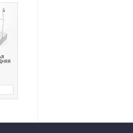
АЯ
ДНЯЯ