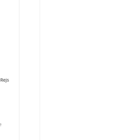
Rejs
е