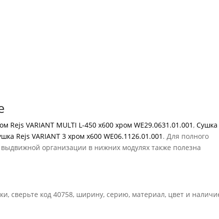
е
м Rejs VARIANT MULTI L-450 x600 хром WE29.0631.01.001
,
Сушка 
ушка Rejs VARIANT 3 хром x600 WE06.1126.01.001
. Для полного
я выдвижной организации в нижних модулях также полезна
и, сверьте код 40758, ширину, серию, материал, цвет и наличи