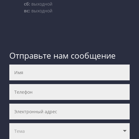
сб:
выходной
вс:
выходной
Отправьте нам сообщение