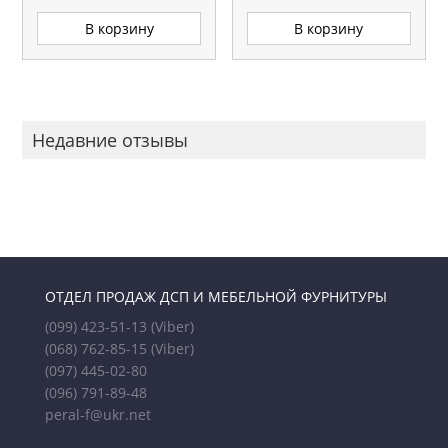
В корзину
В корзину
Недавние отзывы
ОТДЕЛ ПРОДАЖ ДСП И МЕБЕЛЬНОЙ ФУРНИТУРЫ
(099) 423-51-13
(Viber)
(068) 762-85-15
(Viber)
(097) 445-02-80
(096) 791-89-48
peral-f@ukr.net