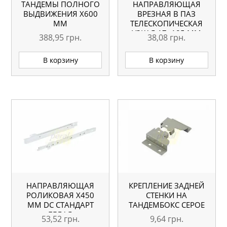
ТАНДЕМЫ ПОЛНОГО
НАПРАВЛЯЮЩАЯ
ВЫДВИЖЕНИЯ Х600
ВРЕЗНАЯ В ПАЗ
ММ
ТЕЛЕСКОПИЧЕСКАЯ
УЗКАЯ 17×185 ММ
388,95
грн.
38,08
грн.
ALP
В корзину
В корзину
НАПРАВЛЯЮЩАЯ
КРЕПЛЕНИЕ ЗАДНЕЙ
РОЛИКОВАЯ X450
СТЕНКИ НА
ММ DC СТАНДАРТ
ТАНДЕМБОКС СЕРОЕ
БЕЛАЯ
53,52
грн.
9,64
грн.