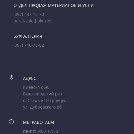
ОТДЕЛ ПРОДАЖ МАТЕРИАЛОВ И УСЛУГ
(097) 487-18-70
peral-sale@ukr.net
БУХГАЛТЕРИЯ
(097) 746-78-82

АДРЕС
Киевскя обл.,
Вышгородский р-н
с. Старые Петровцы,
ул. Дубровского 8б

МЫ РАБОТАЕМ
пн-пт:
9:00-17:30