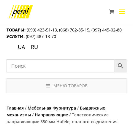
ТОВАРЫ:
(099) 423-51-13
,
(068) 762-85-15
,
(097) 445-02-80
УСЛУГИ:
(097) 487-18-70
UA
RU
МЕНЮ ТОВАРОВ
Главная
/
Мебельная Фурнитура
/
Выдвижные
механизмы
/
Направляющие
/ Телескопические
направляющие 350 мм Hafele, полного выдвижения